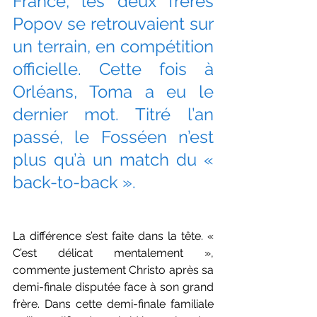
France, les deux frères 
Popov se retrouvaient sur 
un terrain, en compétition 
officielle. Cette fois à 
Orléans, Toma a eu le 
dernier mot. Titré l’an 
passé, le Fosséen n’est 
plus qu’à un match du « 
back-to-back ».
La différence s’est faite dans la tête. « 
C’est délicat mentalement », 
commente justement Christo après sa 
demi-finale disputée face à son grand 
frère. Dans cette demi-finale familiale 