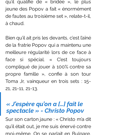
qu’il qualifie de « bridée », le plus 
jeune des Popov a fait « énormément 
de fautes au troisième set », relate-t-il, 
à chaud. 
Bien qu’il ait pris les devants, c’est l’aîné 
de la fratrie Popov qui a maintenu une 
meilleure régularité lors de ce face à 
face si spécial. « C’est toujours 
compliqué de jouer à 100% contre sa 
propre famille », confie à son tour 
Toma Jr, vainqueur en trois sets : 15-
21, 21-11, 21-13. 
« J’espère qu’on a […] fait le 
spectacle » - Christo Popov
Sur son carton jaune : « Christo m’a dit 
qu’il était out, je me suis énervé contre 
moi-même. On se parlait en Bulgare, 