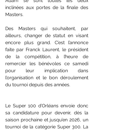
Adam se sont toutes les deux 
inclinées aux portes de la finale des 
Masters. 
Des Masters qui souhaitent, par 
ailleurs, changer de statut en visant 
encore plus grand. C’est l’annonce 
faite par Franck Laurent, le président 
de la compétition, à l’heure de 
remercier les bénévoles ce samedi 
pour leur implication dans 
l’organisation et le bon déroulement 
du tournoi depuis des années. 
Le Super 100 d’Orléans envoie donc 
sa candidature pour devenir, dès la 
saison prochaine et jusqu’en 2026, un 
tournoi de la catégorie Super 300. La 