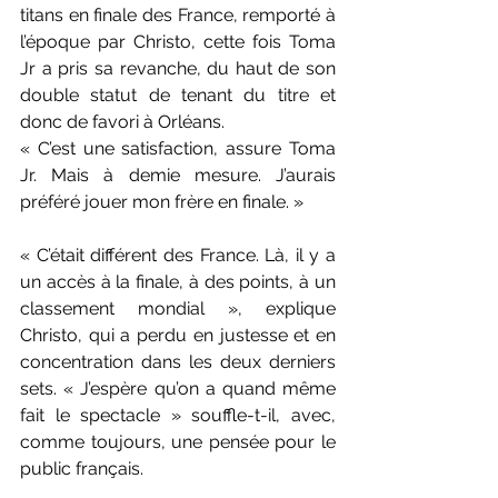
titans en finale des France, remporté à 
l’époque par Christo, cette fois Toma 
Jr a pris sa revanche, du haut de son 
double statut de tenant du titre et 
donc de favori à Orléans. 
« C’est une satisfaction, assure Toma 
Jr. Mais à demie mesure. J’aurais 
préféré jouer mon frère en finale. » 
« C’était différent des France. Là, il y a 
un accès à la finale, à des points, à un 
classement mondial », explique 
Christo, qui a perdu en justesse et en 
concentration dans les deux derniers 
sets. « J’espère qu’on a quand même 
fait le spectacle » souffle-t-il, avec, 
comme toujours, une pensée pour le 
public français. 