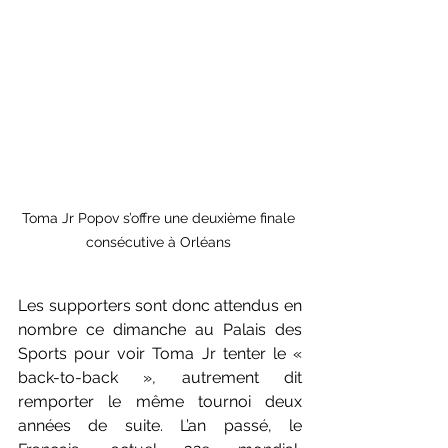
Toma Jr Popov s’offre une deuxième finale 
consécutive à Orléans 
Les supporters sont donc attendus en 
nombre ce dimanche au Palais des 
Sports pour voir Toma Jr tenter le « 
back-to-back », autrement dit 
remporter le même tournoi deux 
années de suite. L’an passé, le 