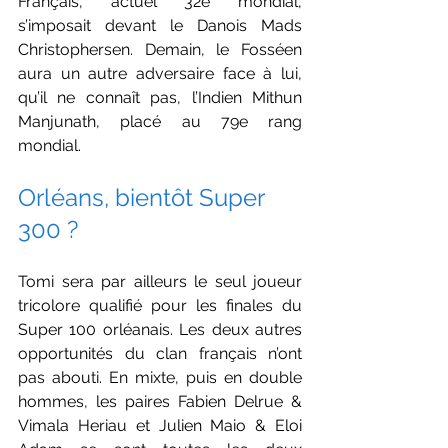
Français, actuel 32e mondial, 
s’imposait devant le Danois Mads 
Christophersen. Demain, le Fosséen 
aura un autre adversaire face à lui, 
qu’il ne connaît pas, l’Indien Mithun 
Manjunath, placé au 79e rang 
mondial. 
Orléans, bientôt Super 
300 ?
Tomi sera par ailleurs le seul joueur 
tricolore qualifié pour les finales du 
Super 100 orléanais. Les deux autres 
opportunités du clan français n’ont 
pas abouti. En mixte, puis en double 
hommes, les paires Fabien Delrue & 
Vimala Heriau et Julien Maio & Eloi 