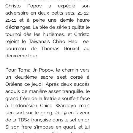
Christo Popov a expédié son 
adversaire en deux petits sets, 21-12, 
21-11 et à peine une demie heure 
d'échanges. La tête de série 1 quitte le 
tournoi dès les huitièmes, et Christo 
rejoint le Taïwanais Chiao Hao Lee, 
bourreau de Thomas Rouxel au 
deuxième tour. 
Pour Toma Jr Popov, le chemin vers 
un deuxième sacre s'est corsé à 
Orléans ce jeudi. Après deux succès 
acquis de manière assez tranquille, le 
grand frère de la fratrie a souffert face 
à l'Indonésien Chico Wardoyo mais 
s'en sort sur le gong, 21-19 en faveur 
de la TDS4 française dans le set en or. 
Si son frère s'impose en quart, et lui 