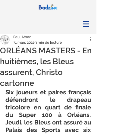
Paul Abran
31 mars 2022
3 min de lecture
ORLÉANS MASTERS - En
huitièmes, les Bleus
assurent, Christo
cartonne
Six joueurs et paires français 
défendront le drapeau 
tricolore en quart de finale 
du Super 100 à Orléans. 
Jeudi, les Bleus ont assuré au 
Palais des Sports avec six 