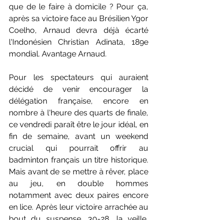
que de le faire à domicile ? Pour ça, 
après sa victoire face au Brésilien Ygor 
Coelho, Arnaud devra déjà écarté 
l'Indonésien Christian Adinata, 189e 
mondial. Avantage Arnaud. 
Pour les spectateurs qui auraient 
décidé de venir encourager la 
délégation française, encore en 
nombre à l'heure des quarts de finale, 
ce vendredi paraît être le jour idéal, en 
fin de semaine, avant un weekend 
crucial qui pourrait offrir au 
badminton français un titre historique. 
Mais avant de se mettre à rêver, place 
au jeu, en double hommes 
notamment avec deux paires encore 
en lice. Après leur victoire arrachée au 
bout du suspense, 30-28, la veille, 