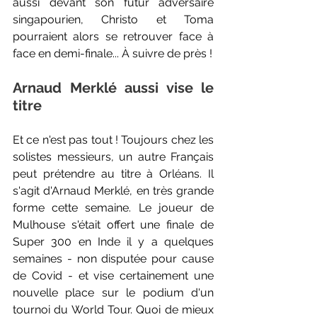
aussi devant son futur adversaire 
singapourien, Christo et Toma 
pourraient alors se retrouver face à 
face en demi-finale... À suivre de près ! 
Arnaud Merklé aussi vise le 
titre
Et ce n'est pas tout ! Toujours chez les 
solistes messieurs, un autre Français 
peut prétendre au titre à Orléans. Il 
s'agit d'Arnaud Merklé, en très grande 
forme cette semaine. Le joueur de 
Mulhouse s'était offert une finale de 
Super 300 en Inde il y a quelques 
semaines - non disputée pour cause 
de Covid - et vise certainement une 
nouvelle place sur le podium d'un 
tournoi du World Tour. Quoi de mieux 