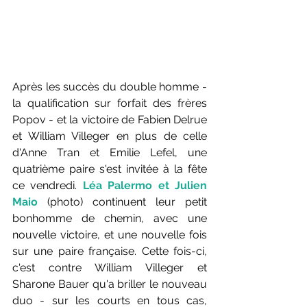
Après les succès du double homme - 
la qualification sur forfait des frères 
Popov - et la victoire de Fabien Delrue 
et William Villeger en plus de celle 
d'Anne Tran et Emilie Lefel, une 
quatrième paire s'est invitée à la fête 
ce vendredi. 
Léa Palermo et Julien 
Maio
 (photo) continuent leur petit 
bonhomme de chemin, avec une 
nouvelle victoire, et une nouvelle fois 
sur une paire française. Cette fois-ci, 
c'est contre William Villeger et 
Sharone Bauer qu'a briller le nouveau 
duo - sur les courts en tous cas, 