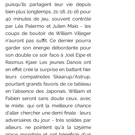
puisqu'ils partagent leur vie depuis 
bien plus longtemps. 21-18, 21-16 pour 
40 minutes de jeu, souvent contrôlé 
par Léa Palermo et Julien Maio - les 
coups de boutoir de William Villeger 
n'auront pas suffit. Ce dernier pourra 
garder son énergie débordante pour 
son double ce soir face à Joel Eipe et 
Rasmus Kjaer. Les jeunes Danois ont 
en effet créé la surprise en battant hier 
leurs compatriotes Skaarup/Astrup, 
pourtant grands favoris de ce tableau 
en l'absence des Japonais. William et 
Fabien seront sans doute ceux, avec 
le mixte, qui ont la meilleure chance 
d'aller chercher une demi finale : leurs 
adversaires du jour - très solides par 
ailleurs, ne pointent qu'à la 125ème 
place mondiale et ont bénéficié d'un 