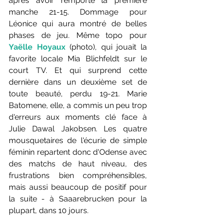
après avoir remporté la première 
manche 21-15. Dommage pour 
Léonice qui aura montré de belles 
phases de jeu. Même topo pour 
Yaëlle Hoyaux
 (photo), qui jouait la 
favorite locale Mia Blichfeldt sur le 
court TV. Et qui surprend cette 
dernière dans un deuxième set de 
toute beauté, perdu 19-21. Marie 
Batomene, elle, a commis un peu trop 
d'erreurs aux moments clé face à 
Julie Dawal Jakobsen. Les quatre 
mousquetaires de l'écurie de simple 
féminin repartent donc d'Odense avec 
des matchs de haut niveau, des 
frustrations bien compréhensibles, 
mais aussi beaucoup de positif pour 
la suite - à Saaarebrucken pour la 
plupart, dans 10 jours.