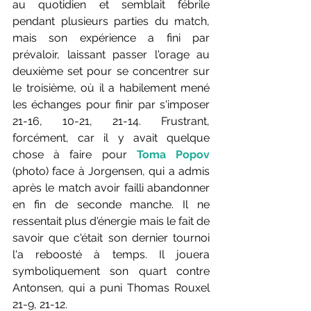
au quotidien et semblait fébrile 
pendant plusieurs parties du match, 
mais son expérience a fini par 
prévaloir, laissant passer l'orage au 
deuxième set pour se concentrer sur 
le troisième, où il a habilement mené 
les échanges pour finir par s'imposer 
21-16, 10-21, 21-14. Frustrant, 
forcément, car il y avait quelque 
chose à faire pour 
Toma Popov 
(photo) face à Jorgensen, qui a admis 
après le match avoir failli abandonner 
en fin de seconde manche. Il ne 
ressentait plus d'énergie mais le fait de 
savoir que c'était son dernier tournoi 
l'a reboosté à temps. Il jouera 
symboliquement son quart contre 
Antonsen, qui a puni Thomas Rouxel 
21-9, 21-12.