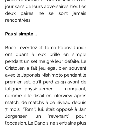
jour sans de leurs adversaires hier. Les 
deux paires ne se sont jamais 
rencontrées.
Pas si simple...
Brice Leverdez et Toma Popov Junior 
ont quant à eux brillé en simple 
pendant un set malgré leur défaite. Le 
Cristolien a fait jeu égal bien souvent 
avec le Japonais Nishimoto pendant le 
premier set, qu'il perd 21-19 avant de 
fatiguer physiquement - manquant, 
comme il le disait en interview après 
match, de matchs à ce niveau depuis 
7 mois. "Tomi", lui, était opposé à Jan 
Jorgensen, un "revenant" pour 
l'occasion. Le Danois ne s'entraine plus 