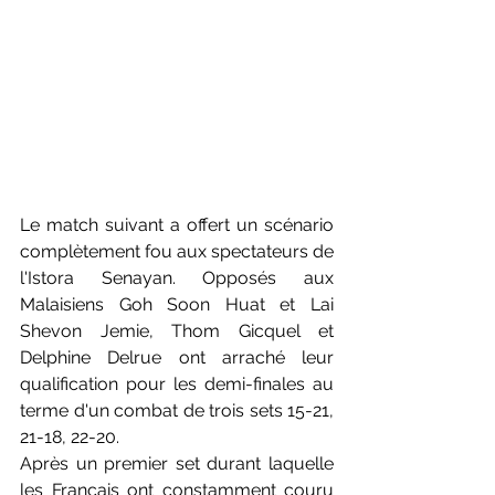
Le match suivant a offert un scénario 
complètement fou aux spectateurs de 
l'Istora Senayan. Opposés aux 
Malaisiens Goh Soon Huat et Lai 
Shevon Jemie, Thom Gicquel et 
Delphine Delrue ont arraché leur 
qualification pour les demi-finales au 
terme d'un combat de trois sets 15-21, 
21-18, 22-20.
Après un premier set durant laquelle 
les Français ont constamment couru 