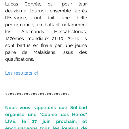
Lucas Corvée, qui, pour leur 
deuxième tournoi ensemble après 
l'Espagne, ont fait une belle 
performance, en battant notamment 
les Allemands Hess/Pistorius, 
127èmes mondiaux 21-10, 21-11. Ils 
sont battus en finale par une jeune 
paire de Malaisiens, issus des 
qualifications.
Les résultats ici
xxxxxxxxxxxxxxxxxxxxxxxxxxxx
Nous vous rappelons que Solibad 
organise une "Course des Héros" 
LIVE, le 27 juin prochain, et 
encourageons tous les joueurs de 