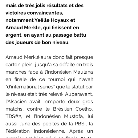
mais de très jolis résultats et des 
victoires convaincantes, 
notamment Yaëlle Hoyaux et 
Arnaud Merkle, qui finissent en 
argent, en ayant au passage battu 
des joueurs de bon niveau.
Arnaud Merklé aura donc fait presque 
carton plein, jusqu'a sa défaite en trois 
manches face à l'Indonésien Maulana 
en finale de ce tournoi qui n'avait 
"d'international series" que le statut car 
le niveau était très relevé. Auparavant, 
l'Alsacien avait remporté deux gros 
matchs, contre le Brésilien Coelho, 
TDS#2, et l'Indonésien Mustofa, lui 
aussi l'une des pépites de la PBSI, la 
Fédération Indonésienne. Après un 