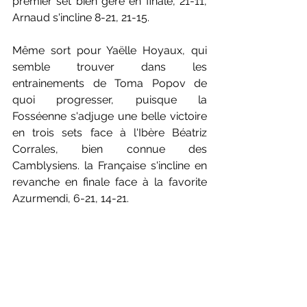
premier set bien géré en finale, 21-11, 
Arnaud s'incline 8-21, 21-15.
Même sort pour Yaëlle Hoyaux, qui 
semble trouver dans les 
entrainements de Toma Popov de 
quoi progresser, puisque la 
Fosséenne s'adjuge une belle victoire 
en trois sets face à l'Ibère Béatriz 
Corrales, bien connue des 
Camblysiens. la Française s'incline en 
revanche en finale face à la favorite 
Azurmendi, 6-21, 14-21.