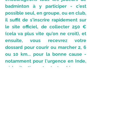
badminton à y participer - c'est 
possible seul, en groupe, ou en club, 
il suffit de s'inscrire rapidement sur 
le site officiel, de collecter 250 € 
(cela va plus vite qu'on ne croit), et 
ensuite, vous recevrez votre 
dossard pour courir ou marcher 2, 6 
ou 10 km... pour la bonne cause - 
notamment pour l'urgence en Inde, 
où la situation est catastrophique. 
Plus d'infos ici