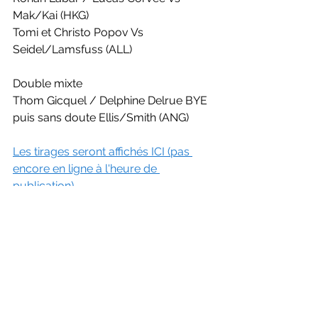
Mak/Kai (HKG)
Tomi et Christo Popov Vs 
Seidel/Lamsfuss (ALL)
Double mixte
Thom Gicquel / Delphine Delrue BYE 
puis sans doute Ellis/Smith (ANG)
Les tirages seront affichés ICI (pas 
encore en ligne à l'heure de 
publication)
INTERNATIONAL