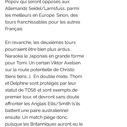
Popov qui seront opposés aux 
Allemands Seidel/Lamsfuss, parmi 
les meilleurs en Europe. Sinon, des 
tours franchissables pour les autres 
Français.
En revanche, les deuxièmes tours 
pourraient être bien plus ardus. 
Naraoka le Japonais en grande forme 
pour Tomi. Un certain Viktor Axelsen 
sur la route potentielle de Christo 
(tiens tiens...).  En double mixte, Thom 
et Delphine sont protégés par leur 
statut de TDS6 et sont exempts de 
premier tour, et devront sans doute 
affronter les Anglais Ellis/Smith (s'ils 
battent une paire australienne) 
ensuite. Un match piège donc, 
puisque les Britanniques auront eu le 