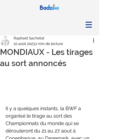
Raphaël Sachetat
10 août 2023
2 min de lecture
MONDIAUX - Les tirages
au sort annoncés
Il y a quelques instants, la BWF a 
organisé le tirage au sort des 
Championnats du monde qui se 
dérouleront du 21 au 27 aout à 
Copenhague, au Danemark, avec un 