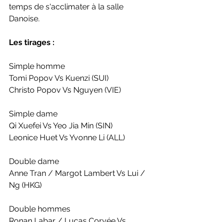
temps de s'acclimater à la salle 
Danoise.
Les tirages :
Simple homme
Tomi Popov Vs Kuenzi (SUI)
Christo Popov Vs Nguyen (VIE)
Simple dame
Qi Xuefei Vs Yeo Jia Min (SIN)
Leonice Huet Vs Yvonne Li (ALL)
Double dame
Anne Tran / Margot Lambert Vs Lui / 
Ng (HKG) 
Double hommes
Ronan Labar / Lucas Corvée Vs 