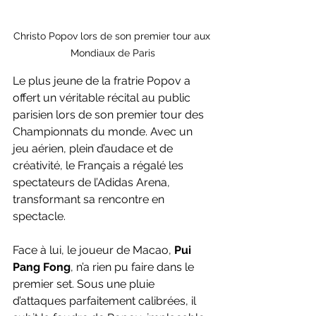
Christo Popov lors de son premier tour aux 
Mondiaux de Paris
Le plus jeune de la fratrie Popov a 
offert un véritable récital au public 
parisien lors de son premier tour des 
Championnats du monde. Avec un 
jeu aérien, plein d’audace et de 
créativité, le Français a régalé les 
spectateurs de l’Adidas Arena, 
transformant sa rencontre en 
spectacle.
Face à lui, le joueur de Macao, 
Pui 
Pang Fong
, n’a rien pu faire dans le 
premier set. Sous une pluie 
d’attaques parfaitement calibrées, il 