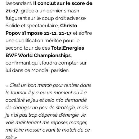
l’ascendant. 
Il conclut sur le score de 
21-17
, grâce à un dernier smash 
fulgurant sur le coup droit adverse.
Solide et spectaculaire, 
Christo 
Popov s’impose 21-11, 21-17
 et s’offre 
une qualification méritée pour le 
second tour de ces 
TotalEnergies 
BWF World Championships
, 
confirmant qu’il faudra compter sur 
lui dans ce Mondial parisien.
« C’est un bon match pour rentrer dans 
le tournoi. Il y a eu un moment où il a 
accéléré le jeu et cela m’a demandé 
de changer un peu de stratégie, mais 
je n’ai pas trop dépensé d’énergie. Je 
vais maintenant me reposer, manger, 
me faire masser avant le match de ce 
soir »