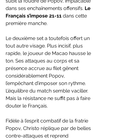
subit la foudre de Popov, implacable 
dans ses enchaînements offensifs. 
Le 
Français s’impose 21-11
 dans cette 
première manche.
Le deuxième set a toutefois offert un 
tout autre visage. Plus incisif, plus 
rapide, le joueur de Macao hausse le 
ton. Ses attaques au corps et sa 
présence accrue au filet gênent 
considérablement Popov, 
l’empêchant d’imposer son rythme. 
L’équilibre du match semble vaciller. 
Mais la résistance ne suffit pas à faire 
douter le Français.
Fidèle à l’esprit combatif de la fratrie 
Popov, Christo réplique par de belles 
contre-attaques et reprend 