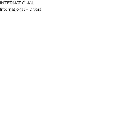
INTERNATIONAL
International - Divers
Voir tout
Posts récents