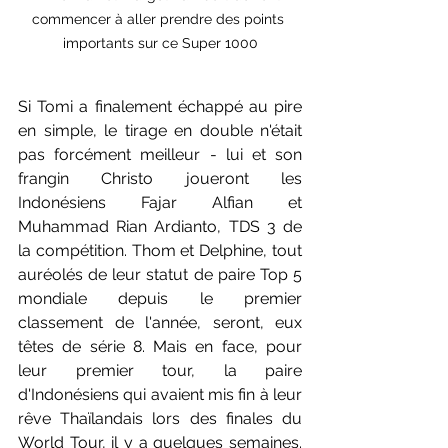
commencer à aller prendre des points 
importants sur ce Super 1000
Si Tomi a finalement échappé au pire 
en simple, le tirage en double n'était 
pas forcément meilleur - lui et son 
frangin Christo joueront les 
Indonésiens Fajar Alfian et 
Muhammad Rian Ardianto, TDS 3 de 
la compétition. Thom et Delphine, tout 
auréolés de leur statut de paire Top 5 
mondiale depuis le premier 
classement de l'année, seront, eux 
têtes de série 8. Mais en face, pour 
leur premier tour, la paire 
d'Indonésiens qui avaient mis fin à leur 
rêve Thaïlandais lors des finales du 
World Tour, il y a quelques semaines. 