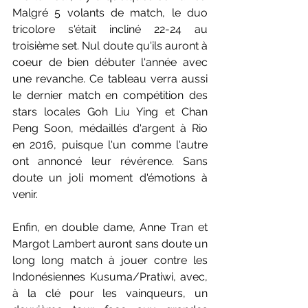
Malgré 5 volants de match, le duo 
tricolore s'était incliné 22-24 au 
troisième set. Nul doute qu'ils auront à 
coeur de bien débuter l'année avec 
une revanche. Ce tableau verra aussi 
le dernier match en compétition des 
stars locales Goh Liu Ying et Chan 
Peng Soon, médaillés d'argent à Rio 
en 2016, puisque l'un comme l'autre 
ont annoncé leur révérence. Sans 
doute un joli moment d'émotions à 
venir.
Enfin, en double dame, Anne Tran et 
Margot Lambert auront sans doute un 
long long match à jouer contre les 
Indonésiennes Kusuma/Pratiwi, avec, 
à la clé pour les vainqueurs, un 