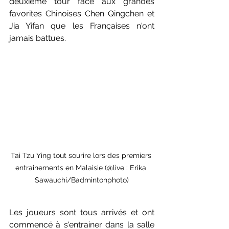
deuxième tour face aux grandes 
favorites Chinoises Chen Qingchen et 
Jia Yifan que les Françaises n'ont 
jamais battues.
Tai Tzu Ying tout sourire lors des premiers 
entrainements en Malaisie (@live : Erika 
Sawauchi/Badmintonphoto)
Les joueurs sont tous arrivés et ont 
commencé à s'entrainer dans la salle 