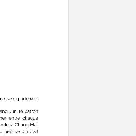
nouveau partenaire
ang Jun, le patron 
ner entre chaque 
ande, à Chang Mai, 
. près de 6 mois ! 