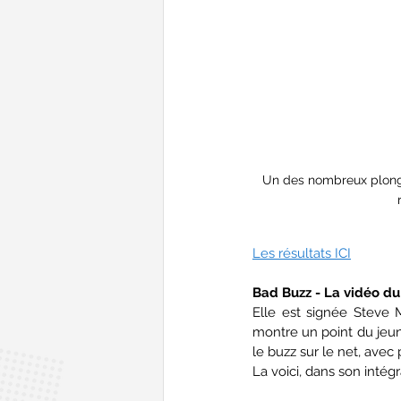
Un des nombreux plonge
Les résultats ICI
Bad Buzz - La vidéo du
Elle est signée Steve 
montre un point du jeune
le buzz sur le net, avec 
La voici, dans son intég