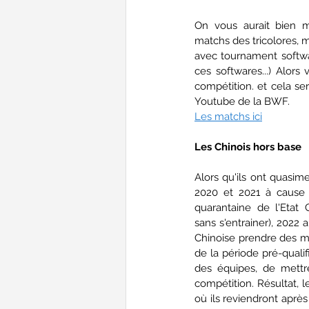
On vous aurait bien m
matchs des tricolores, ma
avec tournament software
ces softwares...) Alors v
compétition. et cela ser
Youtube de la BWF.
Les matchs ici
Les Chinois hors base
Alors qu'ils ont quasime
2020 et 2021 à cause d
quarantaine de l'Etat C
sans s'entrainer), 2022 a 
Chinoise prendre des me
de la période pré-qualif
des équipes, de mettr
compétition. Résultat, l
où ils reviendront après