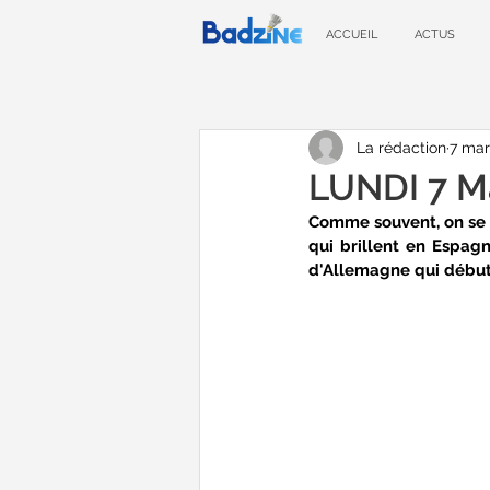
ACCUEIL
ACTUS
La rédaction
7 mar
LUNDI 7 Ma
Comme souvent, on se f
qui brillent en Espagn
d'Allemagne qui débute