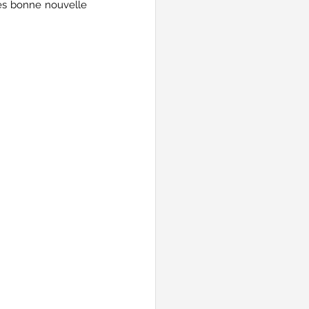
rès bonne nouvelle 