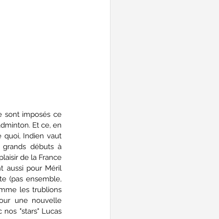
e sont imposés ce 
dminton. Et ce, en 
quoi, Indien vaut 
s grands débuts à 
laisir de la France 
 aussi pour Méril 
te (pas ensemble, 
me les trublions 
ur une nouvelle 
 nos "stars" Lucas 