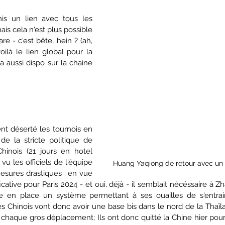
is un lien avec tous les 
is cela n'est plus possible 
 - c'est bête, hein ? (ah, 
oilà le lien global pour la 
a aussi dispo sur la chaine 
nt déserté les tournois en 
e la stricte politique de 
hinois (21 jours en hotel 
vu les officiels de l'équipe 
Huang Yaqiong de retour avec un 
sures drastiques : en vue 
icative pour Paris 2024 - et oui, déjà - il semblait nécéssaire à Zh
e en place un système permettant à ses ouailles de s'entrai
es Chinois vont donc avoir une base bis dans le nord de la Thaïl
 chaque gros déplacement; Ils ont donc quitté la Chine hier pour..