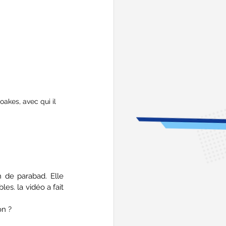
kes, avec qui il 
 de parabad. Elle 
s. la vidéo a fait 
on ?