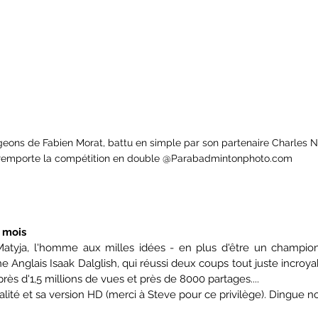
ons de Fabien Morat, battu en simple par son partenaire Charles Noa
remporte la compétition en double @Parabadmintonphoto.com
 mois
Matyja, l'homme aux milles idées - en plus d'être un champion
 Anglais Isaak Dalglish, qui réussi deux coups tout juste incroyable
près d'1,5 millions de vues et près de 8000 partages....
ralité et sa version HD (merci à Steve pour ce privilège). Dingue n