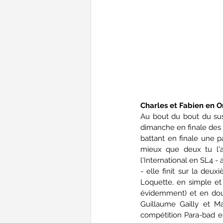
Charles et Fabien en O
Au bout du bout du sus
dimanche en finale des 
battant en finale une p
mieux que deux tu l'au
l'International en SL4 - 
- elle finit sur la deu
Loquette, en simple et
évidemment) et en dou
Guillaume Gailly et 
compétition Para-bad esp