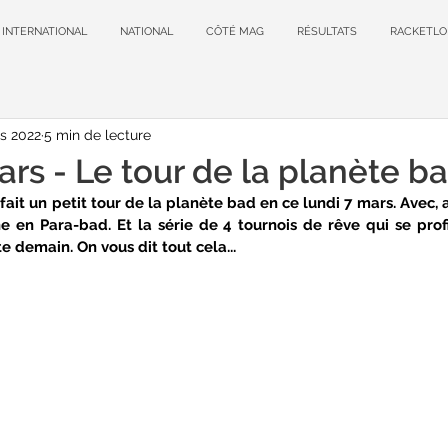
INTERNATIONAL
NATIONAL
CÔTÉ MAG
RÉSULTATS
RACKETLO
s 2022
5 min de lecture
rs - Le tour de la planète b
ait un petit tour de la planète bad en ce lundi 7 mars. Avec, 
e en Para-bad. Et la série de 4 tournois de rêve qui se prof
 demain. On vous dit tout cela...