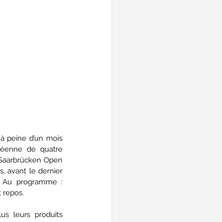
à peine d’un mois 
péenne de quatre 
Saarbrücken Open 
, avant le dernier 
e. Au programme : 
 repos.
s leurs produits 