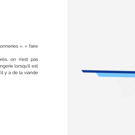
̀s, on n’est pas 
gerie lorsqu’il est 
il y a de la viande 