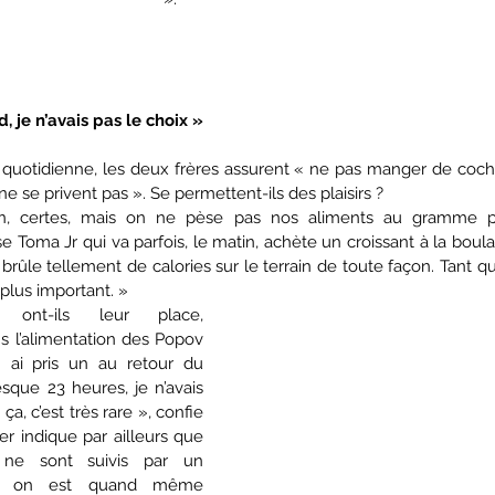
, je n’avais pas le choix »
 ne se privent pas ». Se permettent-ils des plaisirs ? 
ion, certes, mais on ne pèse pas nos aliments au gramme pre
se Toma Jr qui va parfois, le matin, achète un croissant à la boulan
 brûle tellement de calories sur le terrain de toute façon. Tant qu’
 plus important. »
 ont-ils leur place, 
 l’alimentation des Popov 
 ai pris un au retour du 
esque 23 heures, je n’avais 
ça, c’est très rare », confie 
er indique par ailleurs que 
 ne sont suivis par un 
ais on est quand même 