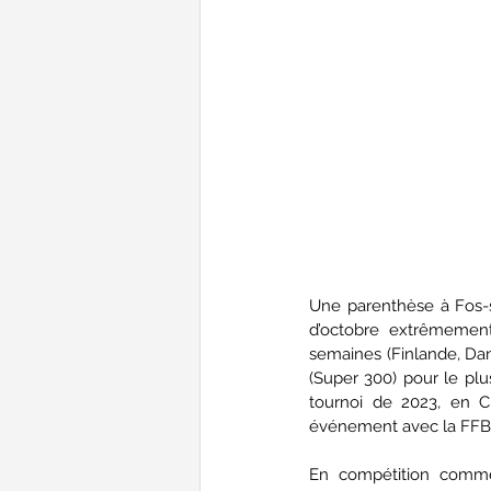
Une parenthèse à Fos-
d’octobre extrêmement
semaines (Finlande, Dan
(Super 300) pour le plu
tournoi de 2023, en Ch
événement avec la FFB
En compétition comme 