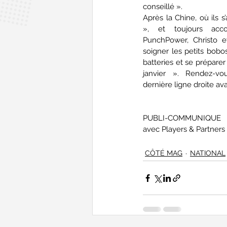
conseillé ».
Après la Chine, où ils s
», et toujours acc
PunchPower, Christo 
soigner les petits bobo
batteries et se préparer
janvier ». Rendez-vo
dernière ligne droite av
PUBLI-COMMUNIQUE - 
avec Players & Partners
CÔTÉ MAG
NATIONAL