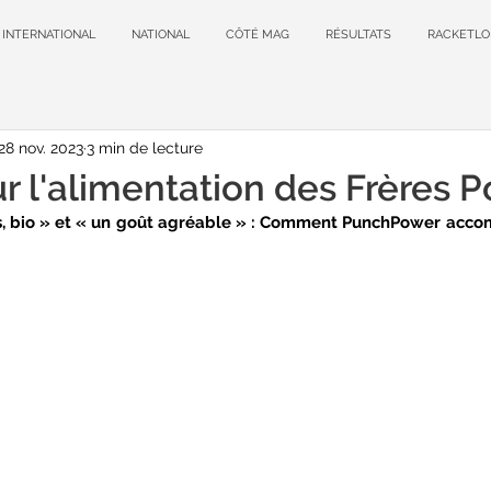
INTERNATIONAL
NATIONAL
CÔTÉ MAG
RÉSULTATS
RACKETLO
28 nov. 2023
3 min de lecture
r l'alimentation des Frères 
, bio » et « un goût agréable » : Comment PunchPower accom