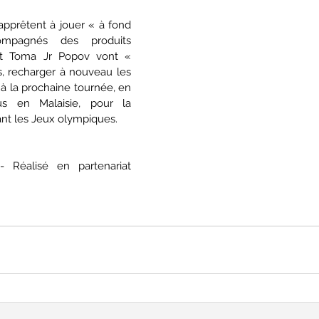
’apprêtent à jouer « à fond 
ompagnés des produits 
et Toma Jr Popov vont « 
s, recharger à nouveau les 
 à la prochaine tournée, en 
us en Malaisie, pour la 
ant les Jeux olympiques.
Réalisé en partenariat 