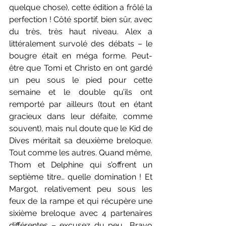
quelque chose), cette édition a frôlé la 
perfection ! Côté sportif, bien sûr, avec 
du très, très haut niveau. Alex a 
littéralement survolé des débats – le 
bougre était en méga forme. Peut-
être que Tomi et Christo en ont gardé 
un peu sous le pied pour cette 
semaine et le double qu’ils ont 
remporté par ailleurs (tout en étant 
gracieux dans leur défaite, comme 
souvent), mais nul doute que le Kid de 
Dives méritait sa deuxième breloque. 
Tout comme les autres. Quand même, 
Thom et Delphine qui s’offrent un 
septième titre… quelle domination ! Et 
Margot, relativement peu sous les 
feux de la rampe et qui récupère une 
sixième breloque avec 4 partenaires 
différentes – excusez du peu… Bravo 