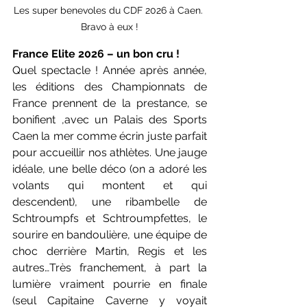
Les super benevoles du CDF 2026 à Caen. 
Bravo à eux !
France Elite 2026 – un bon cru !
Quel spectacle ! Année après année, 
les éditions des Championnats de 
France prennent de la prestance, se 
bonifient ,avec un Palais des Sports 
Caen la mer comme écrin juste parfait 
pour accueillir nos athlètes. Une jauge 
idéale, une belle déco (on a adoré les 
volants qui montent et qui 
descendent), une ribambelle de 
Schtroumpfs et Schtroumpfettes, le 
sourire en bandoulière, une équipe de 
choc derrière Martin, Regis et les 
autres…Très franchement, à part la 
lumière vraiment pourrie en finale 
(seul Capitaine Caverne y voyait 