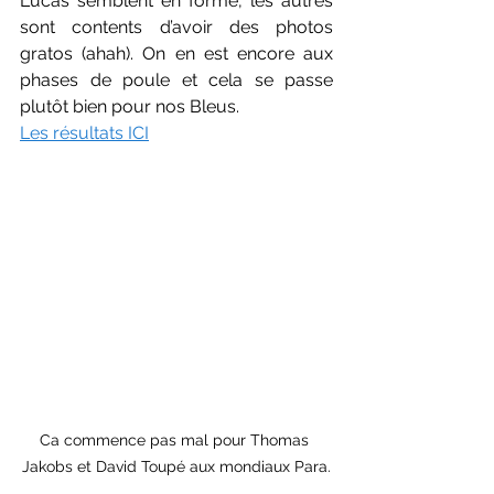
Lucas semblent en forme, les autres 
sont contents d’avoir des photos 
gratos (ahah). On en est encore aux 
phases de poule et cela se passe 
plutôt bien pour nos Bleus.
Les résultats ICI
Ca commence pas mal pour Thomas 
Jakobs et David Toupé aux mondiaux Para.