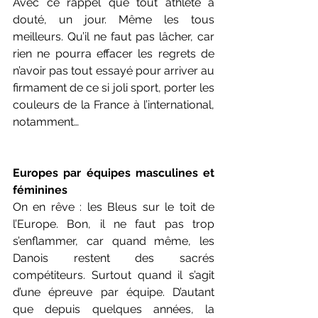
Avec ce rappel que tout athlète a 
douté, un jour. Même les tous 
meilleurs. Qu’il ne faut pas lâcher, car 
rien ne pourra effacer les regrets de 
n’avoir pas tout essayé pour arriver au 
firmament de ce si joli sport, porter les 
couleurs de la France à l’international, 
notamment…
Europes par équipes masculines et 
féminines
On en rêve : les Bleus sur le toit de 
l’Europe. Bon, il ne faut pas trop 
s’enflammer, car quand même, les 
Danois restent des sacrés 
compétiteurs. Surtout quand il s’agit 
d’une épreuve par équipe. D’autant 
que depuis quelques années, la 