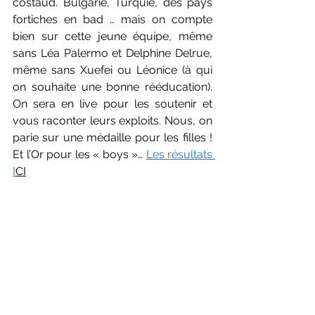
costaud. Bulgarie, Turquie, des pays 
fortiches en bad … mais on compte 
bien sur cette jeune équipe, même 
sans Léa Palermo et Delphine Delrue, 
même sans Xuefei ou Léonice (à qui 
on souhaite une bonne rééducation). 
On sera en live pour les soutenir et 
vous raconter leurs exploits. Nous, on 
parie sur une médaille pour les filles ! 
Et l’Or pour les « boys »… 
Les résultats 
I
CI