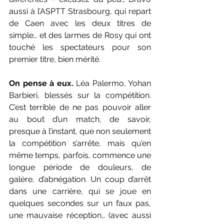
aussi à l’ASPTT Strasbourg, qui repart 
de Caen avec les deux titres de 
simple… et des larmes de Rosy qui ont 
touché les spectateurs pour son 
premier titre, bien mérité.
On pense à eux.
 Léa Palermo, Yohan 
Barbieri, blessés sur la compétition. 
C’est terrible de ne pas pouvoir aller 
au bout d’un match, de savoir, 
presque à l’instant, que non seulement 
la compétition s’arrête, mais qu’en 
même temps, parfois, commence une 
longue période de douleurs, de 
galère, d’abnégation. Un coup d’arrêt 
dans une carrière, qui se joue en 
quelques secondes sur un faux pas, 
une mauvaise réception… (avec aussi 