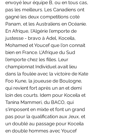
envoyé leur équipe B, ou en tous cas, 
pas les meilleurs. Les Canadiens ont 
gagné les deux competitions coté 
Panam, et les Australiens en Océanie. 
En Afrique, l'Algérie l'emporte de 
justesse - bravo à Adel, Koceila, 
Mohamed et Youcef que l'on connait 
bien en France. L'Afrique du Sud 
l'emporte chez les filles. Leur 
championnat Individuel avait lieu 
dans la foulée avec la victoire de Kate 
Foo Kune, la joueuse de Boulogne, 
qui revient fort après un an et demi 
loin des courts. Idem pour Koceila et 
Tanina Mammeri, du BACO, qui 
s'imposent en mixte et font un grand 
pas pour la qualification aux Jeux, et 
un doublé au passage pour Koceila 
en double hommes avec Youcef 