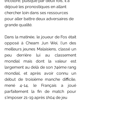
tricolore, puisque par deux fois, il a 
déjoué les pronostiques en allant 
chercher loin dans ses ressources 
pour aller battre deux adversaires de 
grande qualité.
Dans la matinée, le joueur de Fos était 
opposé à Cheam Jun Wei, l'un des 
meilleurs jeunes Malaisiens, classé un 
peu derrière lui au classement 
mondial mais dont la valeur est 
largement au delà de son 74ème rang 
mondial, et après avoir connu un 
début de troisième manche difficile, 
mené 4-14, le Français a joué 
parfaitement la fin de match pour 
s'imposer 21-19 après 1h04 de jeu 