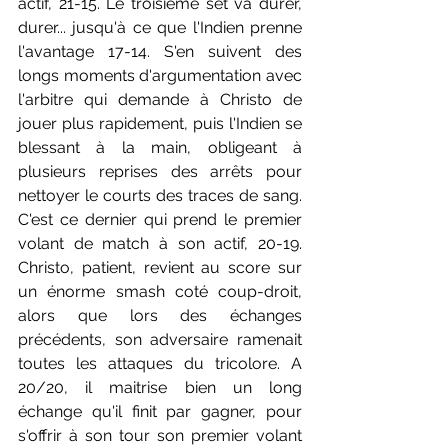
actif, 21-15. Le troisième set va durer, 
durer... jusqu'à ce que l'Indien prenne 
l'avantage 17-14. S'en suivent des 
longs moments d'argumentation avec 
l'arbitre qui demande à Christo de 
jouer plus rapidement, puis l'Indien se 
blessant à la main, obligeant à 
plusieurs reprises des arrêts pour 
nettoyer le courts des traces de sang. 
C'est ce dernier qui prend le premier 
volant de match à son actif, 20-19. 
Christo, patient, revient au score sur 
un énorme smash coté coup-droit, 
alors que lors des échanges 
précédents, son adversaire ramenait 
toutes les attaques du tricolore. A 
20/20, il maitrise bien un long 
échange qu'il finit par gagner, pour 
s'offrir à son tour son premier volant 