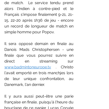
de match.  Le service tendu prend 
alors l'Indien à contre-pied et le 
Français s'impose finalement 9-21, 21-
15, 22-20 après 1h36 de jeu - encore 
un record de longueur de match en 
simple homme pour Popov.
Il sera opposé demain en finale au 
Danois Mads Christophersen - une 
finale que vous pourrez suivre en 
direct en streaming sur 
www.badmintoneurope.tv
 . Christo 
l'avait emporté en trois manchjes lors 
de leur unique confrontation, au 
Danemark, l'an dernier.
Il y aura aussi peut-être une parie 
française en finale, puisqu'à l'heure du 
bouclage de ce papier, Lucas Corvée 