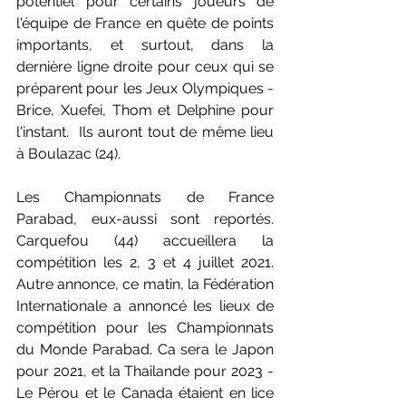
potentiel pour certains joueurs de 
l'équipe de France en quête de points 
importants, et surtout, dans la 
dernière ligne droite pour ceux qui se 
préparent pour les Jeux Olympiques - 
Brice, Xuefei, Thom et Delphine pour 
l'instant.  Ils auront tout de même lieu 
à Boulazac (24).
Les Championnats de France 
Parabad, eux-aussi sont reportés. 
Carquefou (44) accueillera la 
compétition les 2, 3 et 4 juillet 2021. 
Autre annonce, ce matin, la Fédération 
Internationale a annoncé les lieux de 
compétition pour les Championnats 
du Monde Parabad. Ca sera le Japon 
pour 2021, et la Thailande pour 2023 - 
Le Pérou et le Canada étaient en lice 