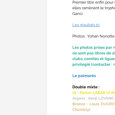
Premier titre enfin pour 
elles ramènent le troph
Ganci.
Les résultats ici
Photos : Yohan Nonott
Les photos prises par 
ne sont pas libres de d
clubs, comités et ligues
privilégié (contacter
Le palmarès
Double mixte :
Or : Ronan LABAR et R
Argent : Kenji LOVANG
Bronze : Louis DUCRO
Chambly)