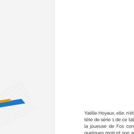
Yaëlle Hoyaux, elle, n'
tête de série 1 de ce t
la joueuse de Fos con
quelques mois et son arr