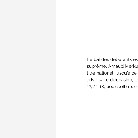
Le bal des débutants es 
suprême. Arnaud Merklé 
titre national, jusqu'à c
adversaire d'occasion, l
12, 21-18, pour s'offrir u