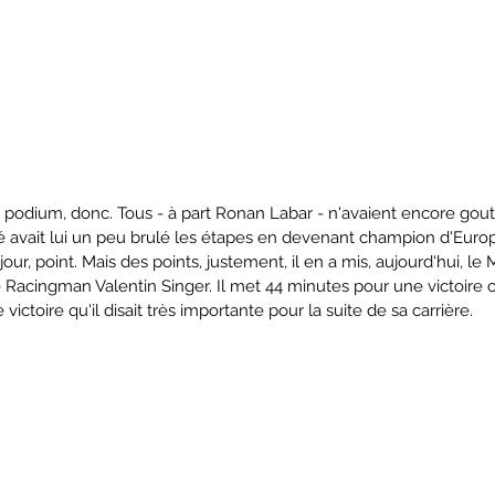
podium, donc. Tous - à part Ronan Labar - n'avaient encore gouté 
avait lui un peu brulé les étapes en devenant champion d'Europ
e jour, point. Mais des points, justement, il en a mis, aujourd'hui, le
e Racingman Valentin Singer. Il met 44 minutes pour une victoire 
ne victoire qu'il disait très importante pour la suite de sa carrière.