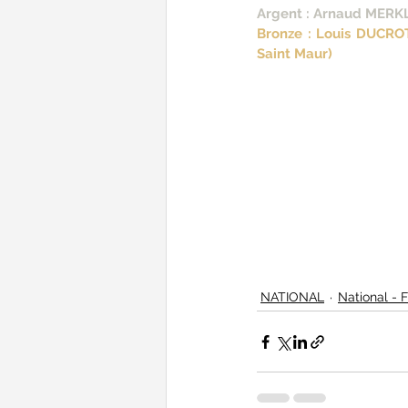
Argent : Arnaud MERK
Bronze : Louis DUCRO
Saint Maur)
NATIONAL
National - 