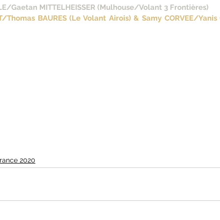
LE/Gaetan MITTELHEISSER (Mulhouse/Volant 3 Frontières)
T/Thomas BAURES (Le Volant Airois) & Samy CORVEE/Yanis 
France 2020