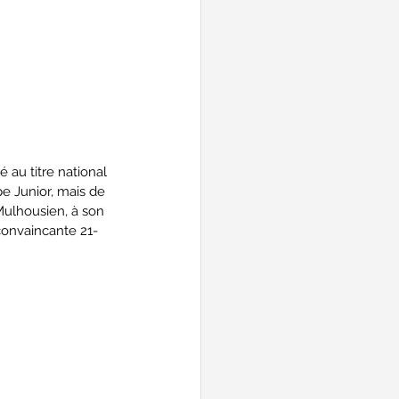
au titre national 
e Junior, mais de 
 Mulhousien, à son 
convaincante 21-