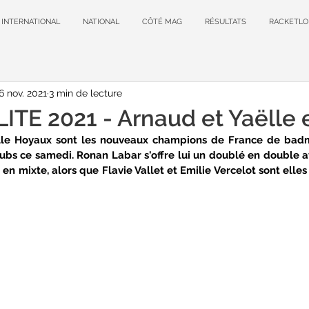
INTERNATIONAL
NATIONAL
CÔTÉ MAG
RÉSULTATS
RACKETLO
6 nov. 2021
3 min de lecture
TE 2021 - Arnaud et Yaëlle 
lle Hoyaux sont les nouveaux champions de France de badmi
oubs ce samedi. Ronan Labar s'offre lui un doublé en double 
en mixte, alors que Flavie Vallet et Emilie Vercelot sont elles