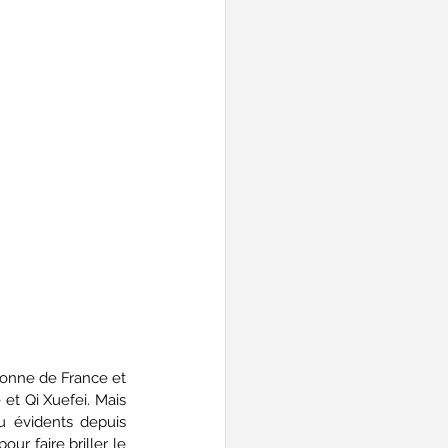
ionne de France et 
t Qi Xuefei. Mais 
 évidents depuis 
r faire briller le 