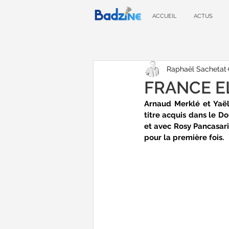
ACCUEIL
ACTUS
Raphaël Sachetat
FRANCE ELI
Arnaud Merklé et Yaë
titre acquis dans le D
et avec Rosy Pancasari 
pour la première fois.