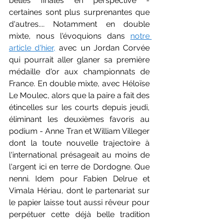
belles finales en perspective - 
certaines sont plus surprenantes que 
d'autres.... Notamment en double 
mixte, nous l'évoquions dans 
notre 
article d'hier,
 avec un Jordan Corvée 
qui pourrait aller glaner sa première 
médaille d'or aux championnats de 
France. En double mixte, avec Héloïse 
Le Moulec, alors que la paire a fait des 
étincelles sur les courts depuis jeudi, 
éliminant les deuxièmes favoris au 
podium - Anne Tran et William Villeger 
dont la toute nouvelle trajectoire à 
l'international présageait au moins de 
l'argent ici en terre de Dordogne. Que 
nenni. Idem pour Fabien Delrue et 
Vimala Hériau, dont le partenariat sur 
le papier laisse tout aussi rêveur pour 
perpétuer cette déjà belle tradition 