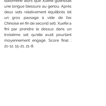
Batomene alors que Xuefei guérissait 
une longue blessure au genou. Après 
deux sets relativement équilibrés (et 
un gros passage à vide de l'ex 
Chinoise en fin de second set), Xuefei a 
fini par prendre le dessus dans un 
troisième set qu'elle avait pourtant 
moyennement engagé. Score final : 
21-12, 15-21, 21-8.