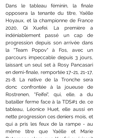
Dans le tableau féminin, la finale 
opposera la tenante du titre, Yaëlle 
Hoyaux, et la championne de France 
2020, Qi Xuefei. La première a 
indéniablement passé un cap de 
progression depuis son arrivée dans 
la "Team Popov" à Fos, avec un 
parcours impeccable depuis 3 jours, 
laissant un seul set à Rosy Pancasari 
en demi-finale, remportée 17-21, 21-17, 
21-8. La native de la Tronche sera 
donc confrontée à la joueuse de 
Rostrenen, "Feifei", qui, elle, a du 
batailler ferme face à la TDS#1 de. ce 
tableau, Léonice Huet, elle aussi en 
nette progression ces deniers mois, et 
qui a pris les feux de la rampe - au 
même titre que Yaëlle et Marie 