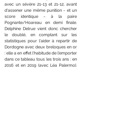
avec un sévère 21-13 et 21-12, avant 
d'assener une même punition - et un 
score identique - à la paire 
Pognante/Hoareau en demi finale. 
Delphine Delrue vient donc chercher 
le doublé, en comptant sur les 
statistiques pour l'aider à repartir de 
Dordogne avec deux breloques en or 
: elle a en effet l'habitude de l'emporter 
dans ce tableau tous les trois ans : en 
2016 et en 2019 (avec Léa Palermo). 
Reste à savoir si 2022 suivra...