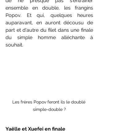
de ne presque pas s'entrainer 
ensemble en double, les frangins 
Popov. Et qui, quelques heures 
auparavant, en auront décousu de 
part et d'autre du filet dans une finale 
du simple homme alléchante à 
souhait.
Les frères Popov feront ils le doublé 
simple-double ?
Yaëlle et Xuefei en finale