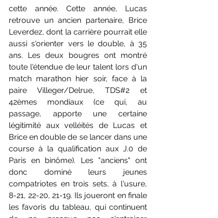
cette année. Cette année, Lucas 
retrouve un ancien partenaire, Brice 
Leverdez, dont la carrière pourrait elle 
aussi s'orienter vers le double, à 35 
ans. Les deux bougres ont montré 
toute l'étendue de leur talent lors d'un 
match marathon hier soir, face à la 
paire Villeger/Delrue, TDS#2 et 
42èmes mondiaux (ce qui, au 
passage, apporte une certaine 
légitimité aux velléités de Lucas et 
Brice en double de se lancer dans une 
course à la qualification aux J.0 de 
Paris en binôme). Les "anciens" ont 
donc dominé leurs jeunes 
compatriotes en trois sets, à l'usure, 
8-21, 22-20, 21-19. Ils joueront en finale 
les favoris du tableau, qui continuent 