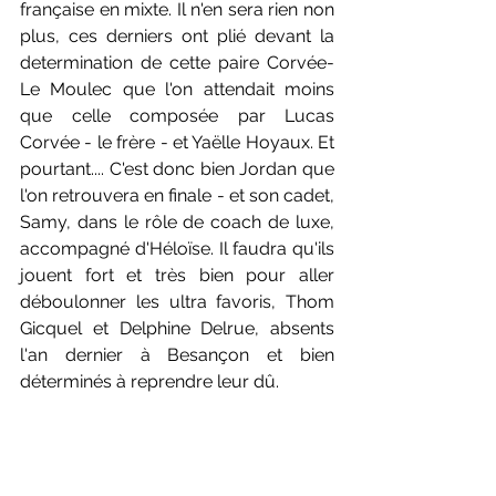
française en mixte. Il n'en sera rien non 
plus, ces derniers ont plié devant la 
determination de cette paire Corvée-
Le Moulec que l'on attendait moins 
que celle composée par Lucas 
Corvée - le frère - et Yaëlle Hoyaux. Et 
pourtant.... C'est donc bien Jordan que 
l'on retrouvera en finale - et son cadet, 
Samy, dans le rôle de coach de luxe, 
accompagné d'Héloïse. Il faudra qu'ils 
jouent fort et très bien pour aller 
déboulonner les ultra favoris, Thom 
Gicquel et Delphine Delrue, absents 
l'an dernier à Besançon et bien 
déterminés à reprendre leur dû.