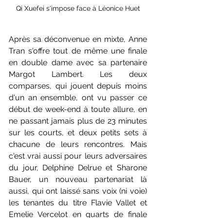
Qi Xuefei s'impose face à Léonice Huet
Après sa déconvenue en mixte, Anne 
Tran s'offre tout de même une finale 
en double dame avec sa partenaire 
Margot Lambert. Les deux 
comparses, qui jouent depuis moins 
d'un an ensemble, ont vu passer ce 
début de week-end à toute allure, en 
ne passant jamais plus de 23 minutes 
sur les courts, et deux petits sets à 
chacune de leurs rencontres. Mais 
c'est vrai aussi pour leurs adversaires 
du jour, Delphine Delrue et Sharone 
Bauer, un nouveau partenariat là 
aussi, qui ont laissé sans voix (ni voie) 
les tenantes du titre Flavie Vallet et 
Emelie Vercelot en quarts de finale 