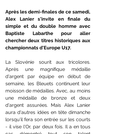
Après les demi-finales de ce samedi, 
Alex Lanier s'invite en finale du 
simple et du double homme avec 
Baptiste Labarthe pour aller 
chercher deux titres historiques aux 
championnats d'Europe U17.
La Slovénie sourit aux tricolores. 
Après une magnifique médaille 
d'argent par équipe en début de 
semaine, les Bleuets continuent leur 
moisson de médailles. Avec, au moins 
une médaille de bronze et deux 
d'argent assurées. Mais Alex Lanier 
aura d'autres idées en tête dimanche 
lorsqu'il fera son entrée sur les courts 
- il vise l'Or, par deux fois. Il a en tous 
cas démontré tout son talent 