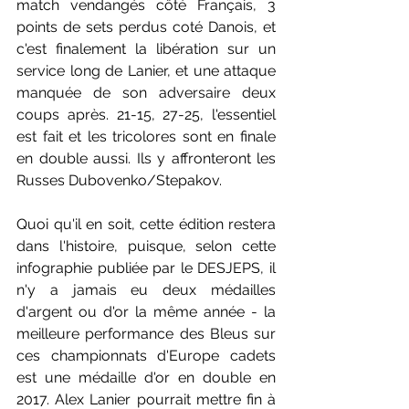
match vendangés côté Français, 3 
points de sets perdus coté Danois, et 
c'est finalement la libération sur un 
service long de Lanier, et une attaque 
manquée de son adversaire deux 
coups après. 21-15, 27-25, l'essentiel 
est fait et les tricolores sont en finale 
en double aussi. Ils y affronteront les 
Russes Dubovenko/Stepakov.
Quoi qu'il en soit, cette édition restera 
dans l'histoire, puisque, selon cette 
infographie publiée par le DESJEPS, il 
n'y a jamais eu deux médailles 
d'argent ou d'or la même année - la 
meilleure performance des Bleus sur 
ces championnats d'Europe cadets 
est une médaille d'or en double en 
2017. Alex Lanier pourrait mettre fin à 