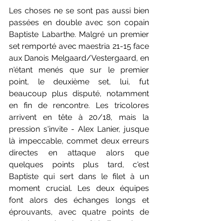
Les choses ne se sont pas aussi bien 
passées en double avec son copain 
Baptiste Labarthe. Malgré un premier 
set remporté avec maestria 21-15 face 
aux Danois Melgaard/Vestergaard, en 
n'étant menés que sur le premier 
point, le deuxième set, lui, fut 
beaucoup plus disputé, notamment 
en fin de rencontre. Les tricolores 
arrivent en tête à 20/18, mais la 
pression s'invite - Alex Lanier, jusque 
là impeccable, commet deux erreurs 
directes en attaque alors que 
quelques points plus tard, c'est 
Baptiste qui sert dans le filet à un 
moment crucial. Les deux équipes 
font alors des échanges longs et 
éprouvants, avec quatre points de 