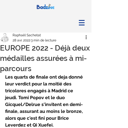
Raphaël Sachetat
28 avr. 2022
3 min de lecture
EUROPE 2022 - Déjà deux
médailles assurées à mi-
parcours
Les quarts de finale ont deja donné 
leur verdict pour la moitié des 
tricolores engagés à Madrid ce 
jeudi. Tomi Popov et le duo 
Gicquel/Delrue s'invitent en demi-
finale, assurant au moins le bronze, 
alors que c'est fini pour Brice 
Leverdez et Qi Xuefei.