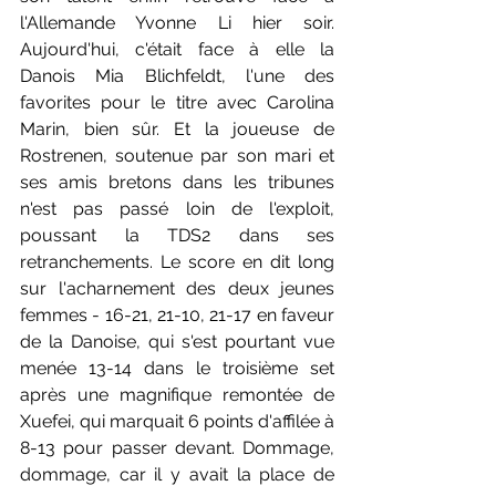
l'Allemande Yvonne Li hier soir. 
Aujourd'hui, c'était face à elle la 
Danois Mia Blichfeldt, l'une des 
favorites pour le titre avec Carolina 
Marin, bien sûr. Et la joueuse de 
Rostrenen, soutenue par son mari et 
ses amis bretons dans les tribunes 
n'est pas passé loin de l'exploit, 
poussant la TDS2 dans ses 
retranchements. Le score en dit long 
sur l'acharnement des deux jeunes 
femmes - 16-21, 21-10, 21-17 en faveur 
de la Danoise, qui s'est pourtant vue 
menée 13-14 dans le troisième set 
après une magnifique remontée de 
Xuefei, qui marquait 6 points d'affilée à 
8-13 pour passer devant. Dommage, 
dommage, car il y avait la place de 