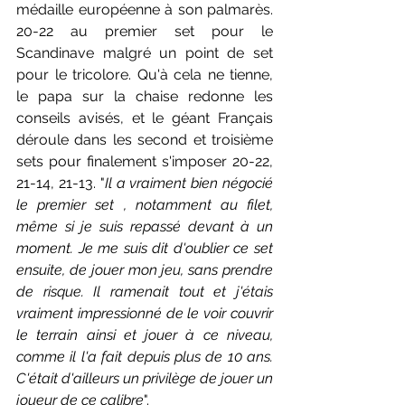
médaille européenne à son palmarès. 
20-22 au premier set pour le 
Scandinave malgré un point de set 
pour le tricolore. Qu'à cela ne tienne, 
le papa sur la chaise redonne les 
conseils avisés, et le géant Français 
déroule dans les second et troisième 
sets pour finalement s'imposer 20-22, 
21-14, 21-13. "
Il a vraiment bien négocié 
le premier set , notamment au filet, 
même si je suis repassé devant à un 
moment. Je me suis dit d'oublier ce set 
ensuite, de jouer mon jeu, sans prendre 
de risque. Il ramenait tout et j'étais 
vraiment impressionné de le voir couvrir 
le terrain ainsi et jouer à ce niveau, 
comme il l'a fait depuis plus de 10 ans. 
C'était d'ailleurs un privilège de jouer un 
joueur de ce calibre
".