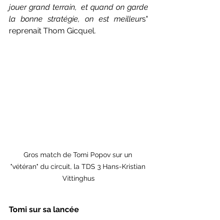
jouer grand terrain,  et quand on garde 
la bonne stratégie, on est meilleur
s" 
reprenait Thom Gicquel.
Gros match de Tomi Popov sur un 
"vétéran" du circuit, la TDS 3 Hans-Kristian 
Vittinghus
Tomi sur sa lancée