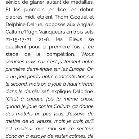
sénior, de glaner autant de médailles. 
Et les premiers en lice, en début 
d'après midi, étaient Thom Gicquel et 
Delphine Delrue, opposés aux Anglais 
Callum/Pugh. Vainqueurs en trois sets 
21-15-17-21, 21-8, les Bleus se 
qualifient pour la première fois à ce 
stade de la compétition. "
Nous 
sommes ravis car c'est justement notre 
première demi-finale sur les Europe. On 
a un peu perdu notre concentration sur 
le second, mais on a joué à haut niveau 
dans le dernier set
" explique Delphine. 
"
C'est à chaque fois la même chose 
quand je joue contre Callum, ça donne 
des matchs un peu fous. J'essaye de 
mettre de la vitesse, mais je crois qu'il 
est meilleur que moi sur ce secteur, 
donc on a essayé de rester calmes, de 