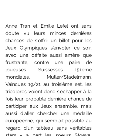
Anne Tran et Emilie Lefel ont sans 
doute vu leurs minces dernières 
chances de s'offrir un billet pour les 
Jeux Olympiques s'envoler ce soir, 
avec une défaite aussi amère que 
frustrante, contre une paire de 
joueuses Suissesses 151ème 
mondiales, Muller/Stadelmann. 
Vaincues 19/21 au troisième set, les 
tricolores voient donc s'échapper à la 
fois leur probable dernière chance de 
participer aux Jeux ensemble, mais 
aussi d'aller chercher une médaille 
européenne, qui semblait possible au 
regard d'un tableau sans véritables 
stars - a part les soeurs Stoeva, 