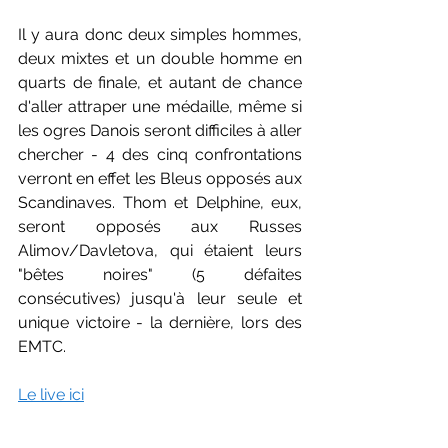
Il y aura donc deux simples hommes, 
deux mixtes et un double homme en 
quarts de finale, et autant de chance 
d'aller attraper une médaille, même si 
les ogres Danois seront difficiles à aller 
chercher - 4 des cinq confrontations 
verront en effet les Bleus opposés aux 
Scandinaves. Thom et Delphine, eux, 
seront opposés aux Russes 
Alimov/Davletova, qui étaient leurs 
"bêtes noires" (5 défaites 
consécutives) jusqu'à leur seule et 
unique victoire - la dernière, lors des 
EMTC.
Le live ici
Les résultats ici