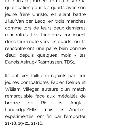
tôt dans la journée, Tomi a assuré la 
qualification pour les quarts avec son 
jeune frère Christo, en allant battre 
Jille/Van der Lecq, en trois manches 
comme lors de leurs deux dernières 
rencontres. Les tricolores continuent 
donc leur route vers les quarts, où ils 
rencontreront une paire bien connue 
d'eux depuis quelques mois - les 
Danois Astrup/Rasmussen, TDS1.
Ils ont bien failli être rejoints par leur 
jeunes compatriotes Fabien Delrue et 
William Villeger, auteurs d'un match 
remarquable face aux médaillés de 
bronze de Rio, les Anglais 
Langridge/Ellis, mais les Anglais, 
expérimentés, ont fini par l'emporter 
21-18, 19-21, 21-16. 