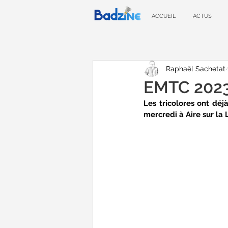
ACCUEIL
ACTUS
Raphaël Sachetat
EMTC 2023 
Les tricolores ont dé
mercredi à Aire sur la 