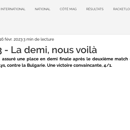
INTERNATIONAL
NATIONAL
CÔTÉ MAG
RÉSULTATS
RACKETLO
16 févr. 2023
3 min de lecture
- La demi, nous voilà
jà assuré une place en demi finale après le deuxième match 
Lys, contre la Bulgarie. Une victoire convaincante, 4/1.