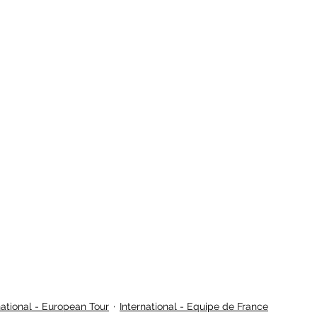
national - European Tour
International - Equipe de France