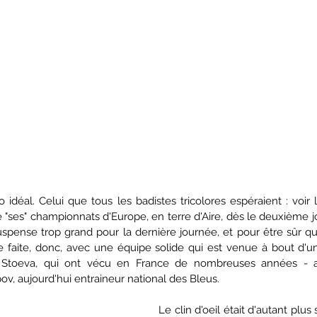
 idéal. Celui que tous les badistes tricolores espéraient : voir l
 "ses" championnats d'Europe, en terre d'Aire, dès le deuxième j
spense trop grand pour la dernière journée, et pour être sûr que
e faite, donc, avec une équipe solide qui est venue à bout d'u
 Stoeva, qui ont vécu en France de nombreuses années - an
v, aujourd'hui entraineur national des Bleus.
Le clin d'oeil était d'autant plu