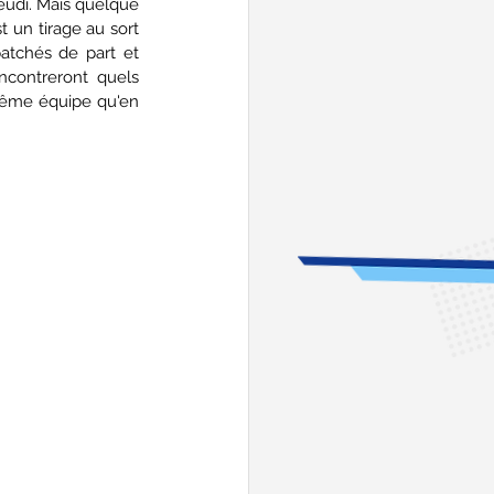
eudi. Mais quelque 
t un tirage au sort 
atchés de part et 
ncontreront quels 
même équipe qu'en 