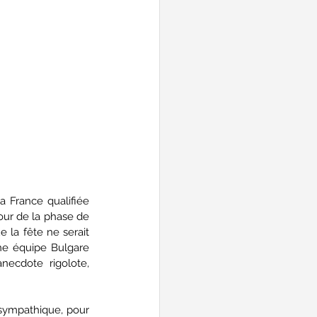
a France qualifiée 
our de la phase de 
 la fête ne serait 
ne équipe Bulgare 
ecdote rigolote, 
s sympathique, pour 