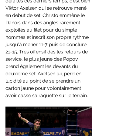
défaites ces derniers temps, c'est bien 
Viktor Axelsen qui se retrouve mené 
en début de set. Christo emmène le 
Danois dans des angles rarement 
exploités au filet pour du simple 
hommes et inscrit son propre rythme 
jusqu'à mener 11-7 puis de conclure 
21-15. Très offensif dès les retours de 
service, le plus jeune des Popov 
prend également les devants du 
deuxième set. Axelsen lui, perd en 
lucidité au point de se prendre un 
carton jaune pour volontairement 
avoir cassé sa raquette sur le terrain.