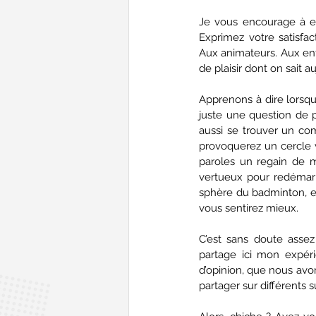
Je vous encourage à es
Exprimez votre satisfac
Aux animateurs. Aux entr
de plaisir dont on sait 
Apprenons à dire lorsqu
juste une question de pe
aussi se trouver un co
provoquerez un cercle 
paroles un regain de m
vertueux pour redémarre
sphère du badminton, e
vous sentirez mieux.
C’est sans doute assez 
partage ici mon expérie
d’opinion, que nous avon
partager sur différents s