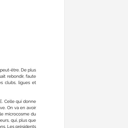
peut-être. De plus 
t rebondir, faute 
 clubs, ligues et 
. Celle qui donne 
ve. On va en avoir 
 le microcosme du 
eurs, qui, plus que 
ns. Les présidents 