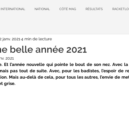
INTERNATIONAL
NATIONAL
CÔTÉ MAG
RÉSULTATS
RACKETLO
2 janv. 2021
4 min de lecture
ne belle année 2021
nv. 2021
e. Et l’année nouvelle qui pointe le bout de son nez. Avec l
ais pas tout de suite. Avec, pour les badistes, l’espoir de re
ion. Mais au-delà de cela, pour tous les autres, l’envie de met
t grise.