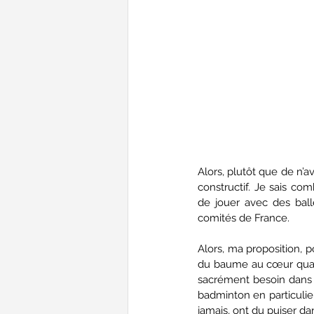
Alors, plutôt que de n’a
constructif. Je sais co
de jouer avec des ball
comités de France. 
Alors, ma proposition, 
du baume au cœur quand 
sacrément besoin dans 
badminton en particulier.
jamais, ont du puiser da