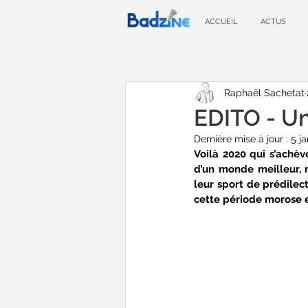
ACCUEIL
ACTUS
Raphaël Sachetat
EDITO - U
Dernière mise à jour :
5 ja
Voilà 2020 qui s’achèv
d’un monde meilleur, m
leur sport de prédilect
cette période morose e