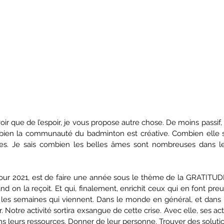
voir que de l’espoir, je vous propose autre chose. De moins passif, 
mbien la communauté du badminton est créative. Combien elle sai
es. Je sais combien les belles âmes sont nombreuses dans les
pour 2021, est de faire une année sous le thème de la GRATITUDE
on la reçoit. Et qui, finalement, enrichit ceux qui en font preu
les semaines qui viennent. Dans le monde en général, et dans
 Notre activité sortira exsangue de cette crise. Avec elle, ses act
ns leurs ressources. Donner de leur personne. Trouver des solutio