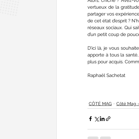
Alors, chiche ? Avez-vo
vertueux de la gratitud
partager vos expérience
de cet état d’esprit ? N
réseaux sociaux. Qui sa
d’un petit coup de pouce
D’ici là, je vous souhai
apporte à tous la sant
plus pour acquis. Comme 
Raphaël Sachetat
CÔTÉ MAG
Côté Mag -