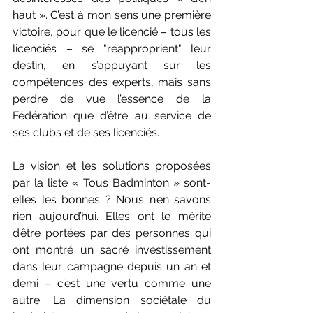
haut ». C’est à mon sens une première 
victoire, pour que le licencié – tous les 
licenciés – se "réapproprient" leur 
destin, en s’appuyant sur les 
compétences des experts, mais sans 
perdre de vue l’essence de la 
Fédération que d’être au service de 
ses clubs et de ses licenciés.
La vision et les solutions proposées 
par la liste « Tous Badminton » sont-
elles les bonnes ? Nous n’en savons 
rien aujourd’hui. Elles ont le mérite 
d’être portées par des personnes qui 
ont montré un sacré investissement 
dans leur campagne depuis un an et 
demi – c’est une vertu comme une 
autre. La dimension sociétale du 