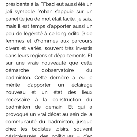
présidente à la FFbad eut aussi été un 
joli symbole. Yohan s’appuie sur un 
panel (le jeu de mot était facile, je sais, 
mais il est temps d'apporter aussi un 
peu de légèreté à ce long édito ;)) de 
femmes et d’hommes aux parcours 
divers et variés, souvent très investis 
dans leurs régions et départements. Et 
sur une vraie nouveauté que cette 
démarche d’observatoire du 
badminton. Cette dernière a eu le 
mérite d’apporter un éclairage 
nouveau et un état des lieux 
nécessaire à la construction du 
badminton de demain. Et qui a 
provoqué un vrai débat au sein de la 
communauté du badminton, jusque 
chez les badistes loisirs, souvent 
désintéressés des politiques « d’en 