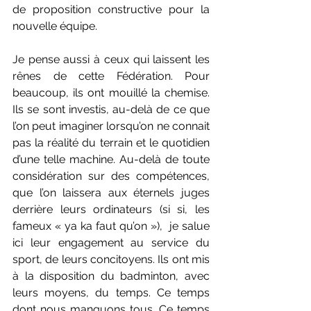
de proposition constructive pour la 
nouvelle équipe.
Je pense aussi à ceux qui laissent les 
rênes de cette Fédération. Pour 
beaucoup, ils ont mouillé la chemise. 
Ils se sont investis, au-delà de ce que 
l’on peut imaginer lorsqu’on ne connait 
pas la réalité du terrain et le quotidien 
d’une telle machine. Au-delà de toute 
considération sur des compétences, 
que l’on laissera aux éternels juges 
derrière leurs ordinateurs (si si, les 
fameux « ya ka faut qu’on »),  je salue 
ici leur engagement au service du 
sport, de leurs concitoyens. Ils ont mis 
à la disposition du badminton, avec 
leurs moyens, du temps. Ce temps 
dont nous manquons tous. Ce temps 