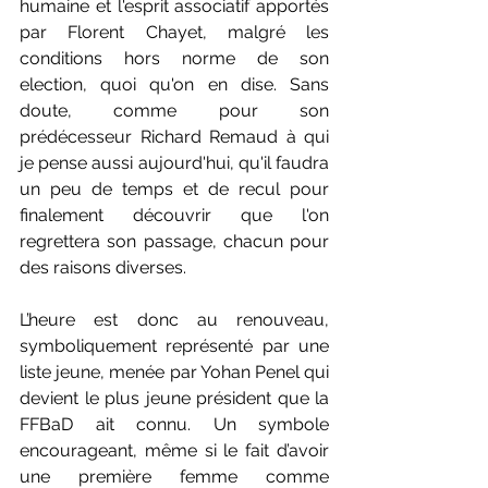
humaine et l'esprit associatif apportés 
par Florent Chayet, malgré les 
conditions hors norme de son 
election, quoi qu'on en dise. Sans 
doute, comme pour son 
prédécesseur Richard Remaud à qui 
je pense aussi aujourd'hui, qu'il faudra 
un peu de temps et de recul pour 
finalement découvrir que l'on 
regrettera son passage, chacun pour 
des raisons diverses.
L’heure est donc au renouveau, 
symboliquement représenté par une 
liste jeune, menée par Yohan Penel qui 
devient le plus jeune président que la 
FFBaD ait connu. Un symbole 
encourageant, même si le fait d’avoir 
une première femme comme 