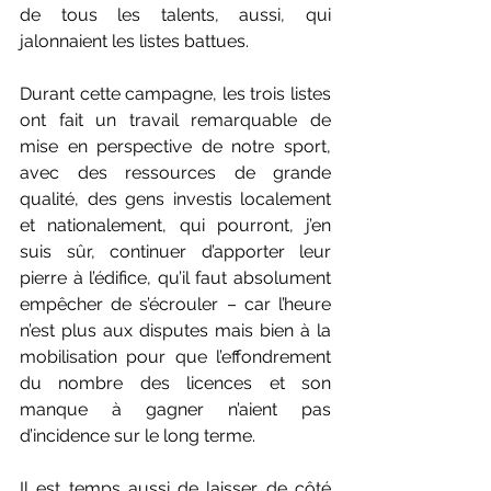
de tous les talents, aussi, qui 
jalonnaient les listes battues.
Durant cette campagne, les trois listes 
ont fait un travail remarquable de 
mise en perspective de notre sport, 
avec des ressources de grande 
qualité, des gens investis localement 
et nationalement, qui pourront, j’en 
suis sûr, continuer d’apporter leur 
pierre à l’édifice, qu’il faut absolument 
empêcher de s’écrouler – car l’heure 
n’est plus aux disputes mais bien à la 
mobilisation pour que l’effondrement 
du nombre des licences et son 
manque à gagner n’aient pas 
d’incidence sur le long terme. 
Il est temps aussi de laisser de côté 