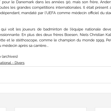
 pour le Danemark dans les années 90, mais son frère, Anders
toutes les grandes compétitions internationales. Il était présen
épendant, mandaté par l'UEFA comme médecin officiel du stade
e qui voit les joueurs de badminton de l'équipe nationale dev
ssionnante. En plus des deux frères Boesen, Niels Christian Kald
quette et le stéthoscope, comme le champion du monde 1999, Pet
médecin après sa carrière...
(archives)
national - Divers