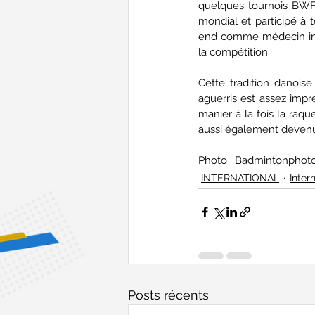
quelques tournois BWF
mondial et participé à 
end comme médecin ind
la compétition.
Cette tradition danois
aguerris est assez impre
manier à la fois la ra
aussi également devenu 
Photo : Badmintonphoto 
INTERNATIONAL
Inter
Posts récents