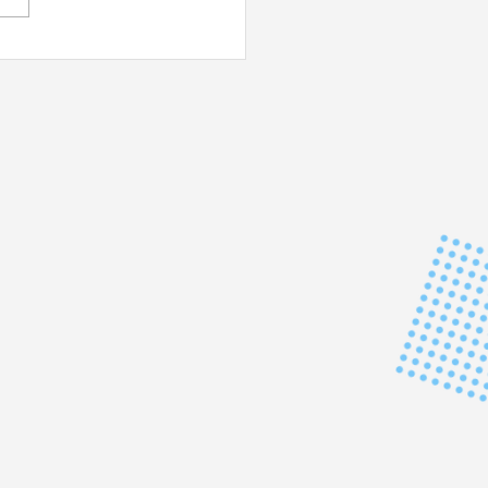
 DU JAPON - Impérial !