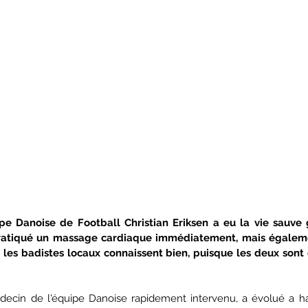
ipe Danoise de Football Christian Eriksen a eu la vie sauve 
pratiqué un massage cardiaque immédiatement, mais égalem
 les badistes locaux connaissent bien, puisque les deux sont 
decin de l'équipe Danoise rapidement intervenu, a évolué a ha