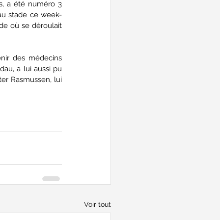
, a été numéro 3 
t au stade ce week-
 où se déroulait 
enir des médecins 
au, a lui aussi pu 
er Rasmussen, lui 
Voir tout