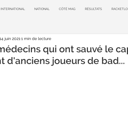
INTERNATIONAL
NATIONAL
CÔTÉ MAG
RÉSULTATS
RACKETLO
14 juin 2021
1 min de lecture
édecins qui ont sauvé le ca
t d'anciens joueurs de bad...