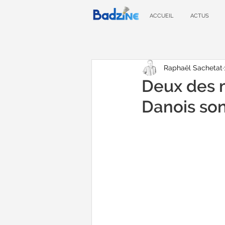
ACCUEIL
ACTUS
Raphaël Sachetat
Deux des m
Danois son