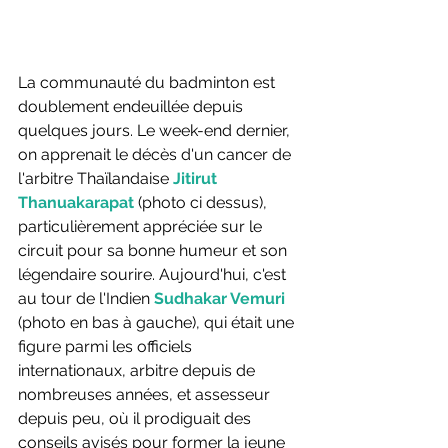
La communauté du badminton est 
doublement endeuillée depuis 
quelques jours. Le week-end dernier, 
on apprenait le décès d'un cancer de 
l'arbitre Thaïlandaise 
Jitirut 
Thanuakarapat
 (photo ci dessus), 
particulièrement appréciée sur le 
circuit pour sa bonne humeur et son 
légendaire sourire. Aujourd'hui, c'est 
au tour de l'Indien 
Sudhakar Vemuri
(photo en bas à gauche), qui était une 
figure parmi les officiels 
internationaux, arbitre depuis de 
nombreuses années, et assesseur 
depuis peu, où il prodiguait des 
conseils avisés pour former la jeune 