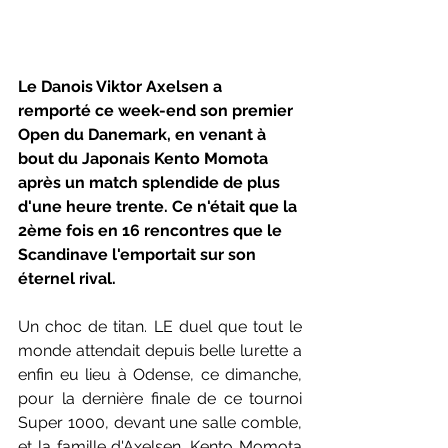
Le Danois Viktor Axelsen a 
remporté ce week-end son premier 
Open du Danemark, en venant à 
bout du Japonais Kento Momota 
après un match splendide de plus 
d'une heure trente. Ce n'était que la 
2ème fois en 16 rencontres que le 
Scandinave l'emportait sur son 
éternel rival.
Un choc de titan. LE duel que tout le 
monde attendait depuis belle lurette a 
enfin eu lieu à Odense, ce dimanche, 
pour la dernière finale de ce tournoi 
Super 1000, devant une salle comble, 
et la famille d'Axelsen. Kento Momota 