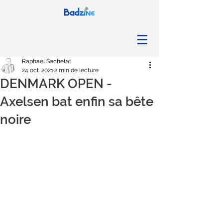
Raphaël Sachetat
24 oct. 2021
2 min de lecture
DENMARK OPEN -
Axelsen bat enfin sa bête
noire