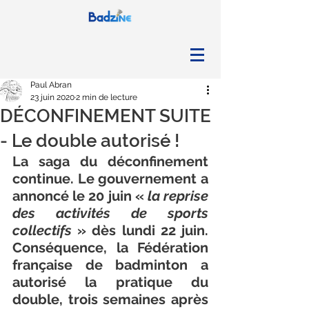
Paul Abran
23 juin 2020
2 min de lecture
DÉCONFINEMENT SUITE
- Le double autorisé !
La saga du déconfinement 
continue. Le gouvernement a 
annoncé le 20 juin « 
la reprise 
des activités de sports 
collectifs
 » dès lundi 22 juin. 
Conséquence, la Fédération 
française de badminton a 
autorisé la pratique du 
double, trois semaines après 