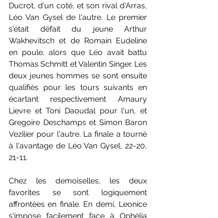
Ducrot, d'un coté, et son rival d'Arras, 
Léo Van Gysel de l'autre. Le premier 
s'était défait du jeune Arthur 
Wakhevitsch et de Romain Eudeline 
en poule, alors que Léo avait battu 
Thomas Schmitt et Valentin Singer. Les 
deux jeunes hommes se sont ensuite 
qualifiés pour les tours suivants en 
écartant respectivement Amaury 
Lievre et Toni Daoudal pour l'un, et 
Gregoire Deschamps et Simon Baron 
Vezilier pour l'autre. La finale a tourné 
à l'avantage de Léo Van Gysel, 22-20, 
21-11.
Chez les demoiselles, les deux 
favorites se sont logiquement 
affrontées en finale. En demi, Leonice 
s'impose facilement face à Ophélia 