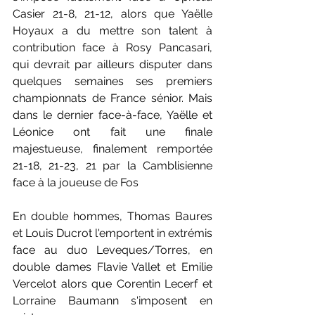
Casier 21-8, 21-12, alors que Yaëlle 
Hoyaux a du mettre son talent à 
contribution face à Rosy Pancasari, 
qui devrait par ailleurs disputer dans 
quelques semaines ses premiers 
championnats de France sénior. Mais 
dans le dernier face-à-face, Yaëlle et 
Léonice ont fait une finale 
majestueuse, finalement remportée 
21-18, 21-23, 21 par la Camblisienne 
face à la joueuse de Fos
En double hommes, Thomas Baures 
et Louis Ducrot l'emportent in extrémis 
face au duo Leveques/Torres, en 
double dames Flavie Vallet et Emilie 
Vercelot alors que Corentin Lecerf et 
Lorraine Baumann s'imposent en 