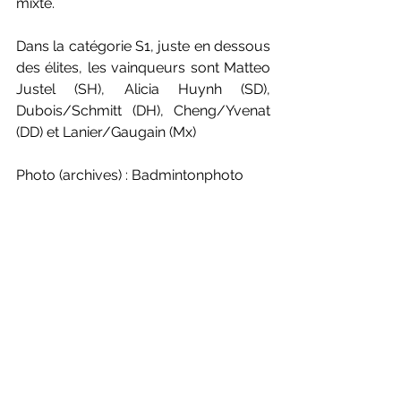
mixte.
Dans la catégorie S1, juste en dessous 
des élites, les vainqueurs sont Matteo 
Justel (SH), Alicia Huynh (SD), 
Dubois/Schmitt (DH), Cheng/Yvenat 
(DD) et Lanier/Gaugain (Mx)
Photo (archives) : Badmintonphoto
NATIONAL
National - Divers