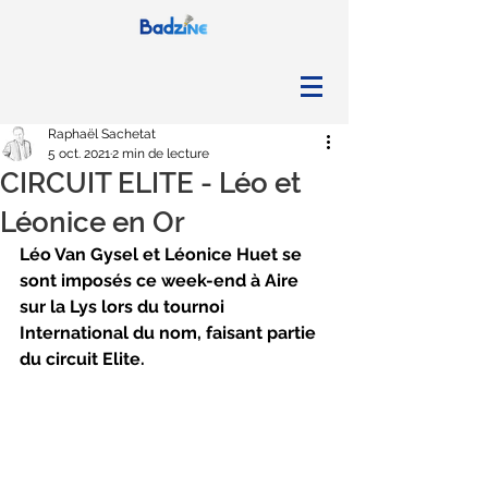
Raphaël Sachetat
5 oct. 2021
2 min de lecture
CIRCUIT ELITE - Léo et
Léonice en Or
Léo Van Gysel et Léonice Huet se 
sont imposés ce week-end à Aire 
sur la Lys lors du tournoi 
International du nom, faisant partie 
du circuit Elite.