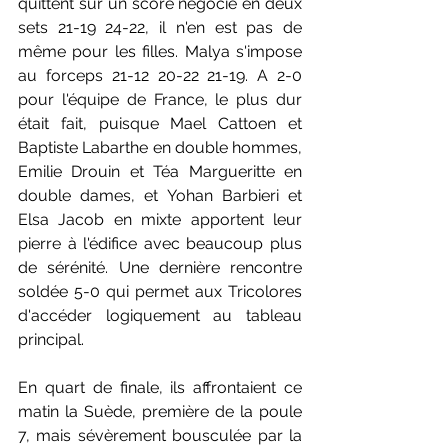
quittent sur un score négocié en deux 
sets 21-19 24-22, il n'en est pas de 
même pour les filles. Malya s'impose 
au forceps 21-12 20-22 21-19. A 2-0 
pour l'équipe de France, le plus dur 
était fait, puisque Mael Cattoen et 
Baptiste Labarthe en double hommes, 
Emilie Drouin et Téa Margueritte en 
double dames, et Yohan Barbieri et 
Elsa Jacob en mixte apportent leur 
pierre à l'édifice avec beaucoup plus 
de sérénité. Une dernière rencontre 
soldée 5-0 qui permet aux Tricolores 
d'accéder logiquement au tableau 
principal.  
En quart de finale, ils affrontaient ce 
matin la Suède, première de la poule 
7, mais sévèrement bousculée par la 