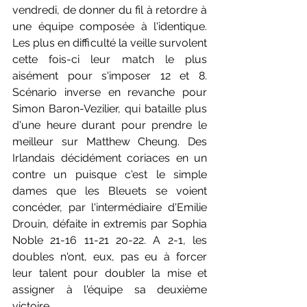
vendredi, de donner du fil à retordre à 
une équipe composée à l'identique. 
Les plus en difficulté la veille survolent 
cette fois-ci leur match le plus 
aisément pour s'imposer 12 et 8. 
Scénario inverse en revanche pour 
Simon Baron-Vezilier, qui bataille plus 
d'une heure durant pour prendre le 
meilleur sur Matthew Cheung. Des 
Irlandais décidément coriaces en un 
contre un puisque c'est le simple 
dames que les Bleuets se voient 
concéder, par l'intermédiaire d'Emilie 
Drouin, défaite in extremis par Sophia 
Noble 21-16 11-21 20-22. A 2-1, les 
doubles n'ont, eux, pas eu à forcer 
leur talent pour doubler la mise et 
assigner à l'équipe sa deuxième 
victoire.  