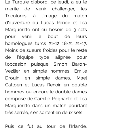
La Turquie d'abord, ce jeudi, a eu le 
mérite de venir challenger, les 
Tricolores, à l'image du match 
d'ouverture où Lucas Renoir et Téa 
Margueritte ont eu besoin de 3 sets 
pour venir à bout de leurs 
homologues turcs 21-12 18-21 21-17. 
Moins de sueurs froides pour le reste 
de l'équipe type alignée pour 
l'occasion puisque Simon Baron-
Vezilier en simple hommes, Emilie 
Drouin en simple dames, Mael 
Cattoen et Lucas Renoir en double 
hommes ou encore le double dames 
composé de Camille Pognante et Téa 
Margueritte dans un match pourtant 
très serrée, s'en sortent en deux sets.  
Puis ce fut au tour de l'Irlande, 