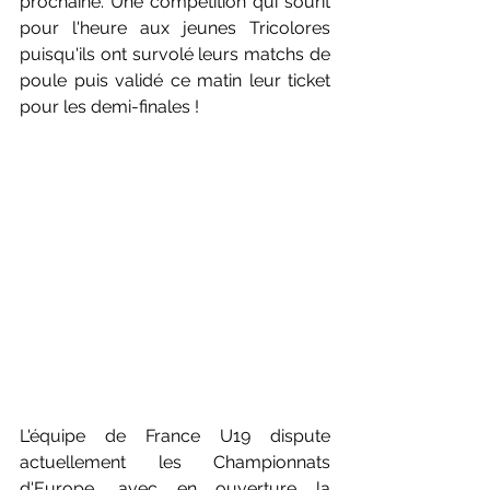
prochaine. Une compétition qui sourit 
pour l'heure aux jeunes Tricolores 
puisqu'ils ont survolé leurs matchs de 
poule puis validé ce matin leur ticket 
pour les demi-finales !
L'équipe de France U19 dispute 
actuellement les Championnats 
d'Europe, avec en ouverture la 