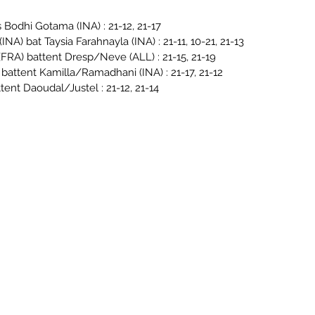
s Bodhi Gotama (INA) : 21-12, 21-17
INA) bat Taysia Farahnayla (INA) : 21-11, 10-21, 21-13
(FRA) battent Dresp/Neve (ALL) : 21-15, 21-19
 battent Kamilla/Ramadhani (INA) : 21-17, 21-12
ent Daoudal/Justel : 21-12, 21-14