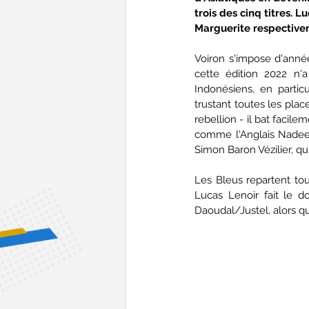
trois des cinq titres. 
Marguerite respective
Voiron s'impose d'anné
cette édition 2022 n'a
Indonésiens, en partic
trustant toutes les plac
rebellion - il bat facile
comme l'Anglais Nadeem 
Simon Baron Vézilier, qui
Les Bleus repartent to
Lucas Lenoir fait le d
Daoudal/Justel, alors qu