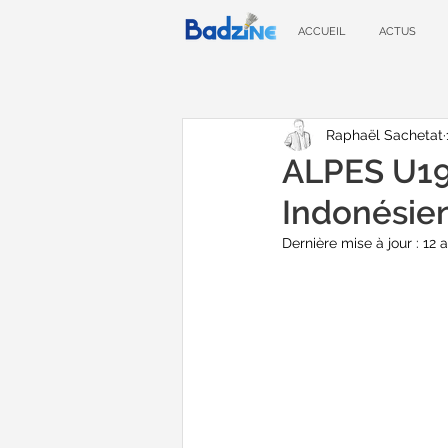
ACCUEIL
ACTUS
Raphaël Sachetat
ALPES U19 
Indonésie
Dernière mise à jour :
12 a