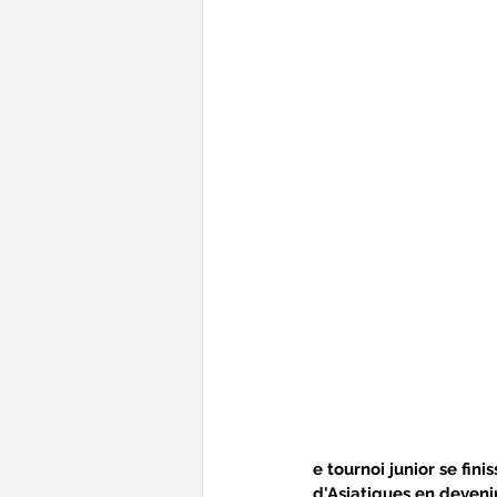
e tournoi junior se fin
d'Asiatiques en deveni