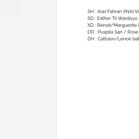
SH : Alwi Fahran (INA) V
SD : Esther Tri Wardoyo (
XD : Renoir/Marguerite 
DD : Puspita Sari / Rose
DH : Cattoen/Lenoir batt