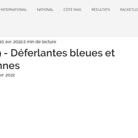
INTERNATIONAL
NATIONAL
CÔTÉ MAG
RÉSULTATS
RACKETLO
10 avr. 2022
2 min de lecture
- Déferlantes bleues et
nnes
vr. 2022