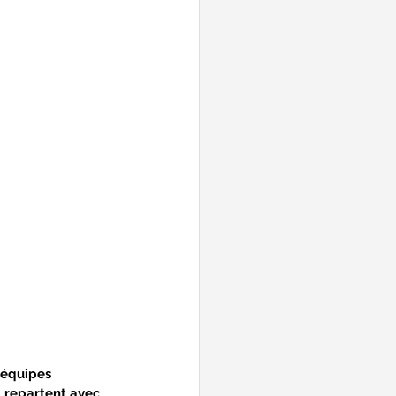
 équipes 
i repartent avec 