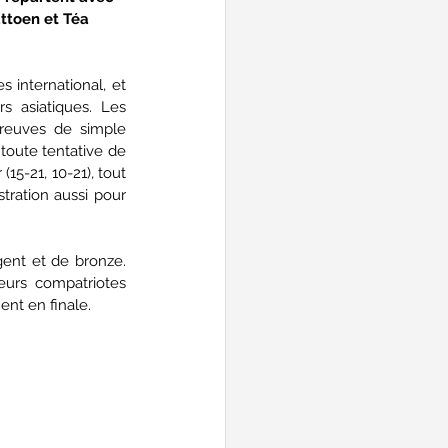
attoen et Téa 
international, et 
s asiatiques. Les 
preuves de simple 
toute tentative de 
15-21, 10-21), tout 
ration aussi pour 
ent et de bronze. 
eurs compatriotes 
ent en finale.