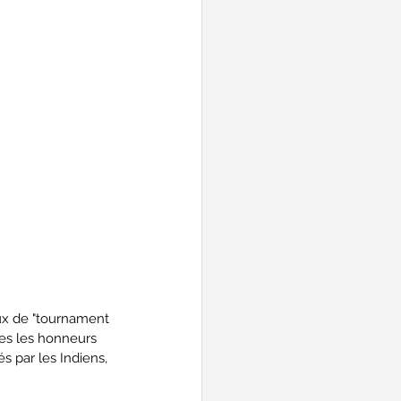
aux de "tournament 
ées les honneurs 
s par les Indiens, 