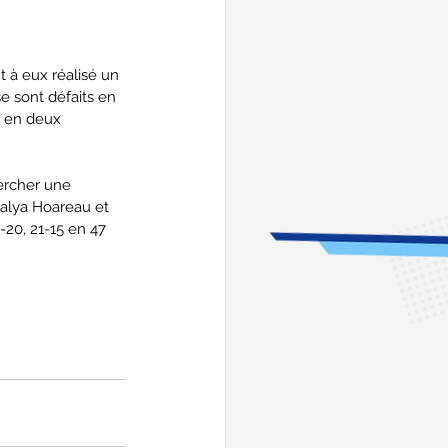
t à eux réalisé un 
e sont défaits en 
 en deux 
ercher une 
alya Hoareau et 
20, 21-15 en 47 