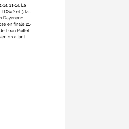
-14, 21-14. La 
 TDS#2 et 3 fait 
ien Dayanand 
se en finale 21-
 de Loan Peillet 
ien en allant 