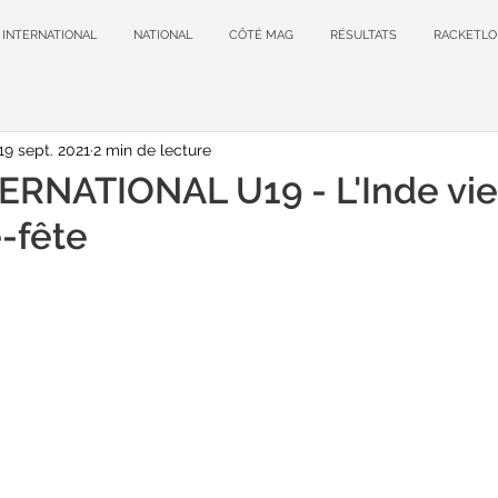
INTERNATIONAL
NATIONAL
CÔTÉ MAG
RÉSULTATS
RACKETLO
19 sept. 2021
2 min de lecture
ERNATIONAL U19 - L'Inde vie
e-fête