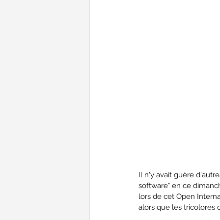
Il n'y avait guère d'aut
software" en ce dimanche
lors de cet Open Internat
alors que les tricolores 