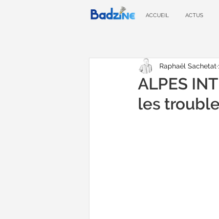
ACCUEIL
ACTUS
Raphaël Sachetat
ALPES INT
les troubl