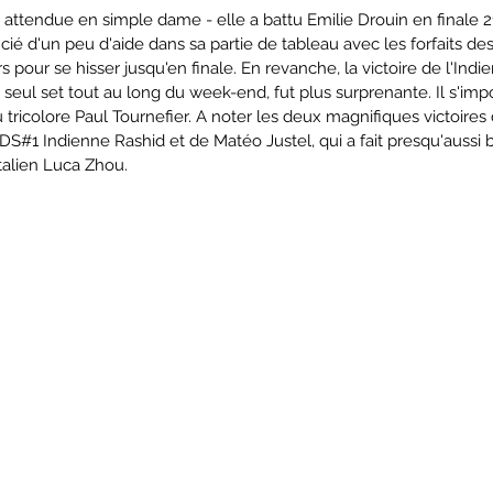
t attendue en simple dame - elle a battu Emilie Drouin en finale 21
icié d'un peu d'aide dans sa partie de tableau avec les forfaits des
pour se hisser jusqu'en finale. En revanche, la victoire de l'Ind
seul set tout au long du week-end, fut plus surprenante. Il s'impo
u tricolore Paul Tournefier. A noter les deux magnifiques victoires
DS#1 Indienne Rashid et de Matéo Justel, qui a fait presqu'aussi b
'Italien Luca Zhou.