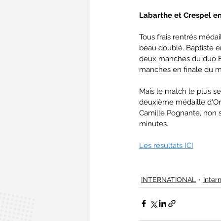
Labarthe et Crespel e
Tous frais rentrés médai
beau doublé. Baptiste e
deux manches du duo Ba
manches en finale du m
Mais le match le plus s
deuxième médaille d'Or
Camille Pognante, non s
minutes.
Les résultats ICI
INTERNATIONAL
Inter