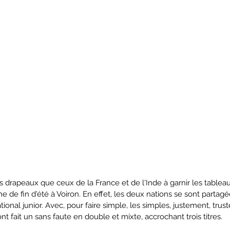
res drapeaux que ceux de la France et de l'Inde à garnir les table
 de fin d'été à Voiron. En effet, les deux nations se sont partag
ional junior. Avec, pour faire simple, les simples, justement, trusté
ont fait un sans faute en double et mixte, accrochant trois titres.