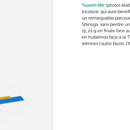
Tasnim Mir (
photo) étai
tricolore, qui aura bénéf
un remarquable parcours 
Shinoga, sans perdre un 
15, 21-9 en finale face a
en huitièmes face à la T
éliminer l'autre favori, l