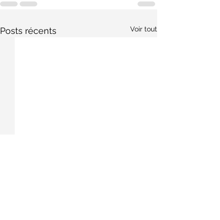
Voir tout
Posts récents