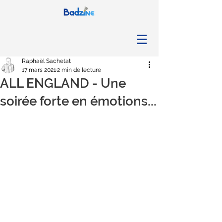
Raphaël Sachetat
17 mars 2021
2 min de lecture
ALL ENGLAND - Une
soirée forte en émotions...