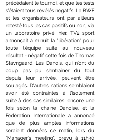
précédaient le tournoi, et que les tests 
s'étaient tous révélés négatifs. La BWF 
et les organisateurs ont par ailleurs 
retesté tous les cas positifs ou non, via 
un laboratoire privé, hier. TV2 sport 
annonçait à minuit la "libération" pour 
toute l'équipe suite au nouveau 
résultat - négatif cette fois de Thomas 
Stavngaard. Les Danois, qui n'ont du 
coup pas pu s'entrainer du tout 
depuis leur arrivée, peuvent être 
soulagés. D'autres nations semblaient 
avoir été contraintes à l'isolement 
suite à des cas similaires, encore une 
fois selon la chaine Danoise, et la 
Fédération Internationale a annoncé 
que de plus amples informations 
seraient données ce matin, lors du 
"Manager's meeting", prévu à 11h30 